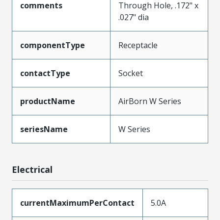
comments
Through Hole, .172" x
.027" dia
componentType
Receptacle
contactType
Socket
productName
AirBorn W Series
seriesName
W Series
Electrical
currentMaximumPerContact
5.0A