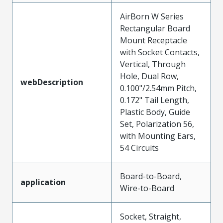
AirBorn W Series
Rectangular Board
Mount Receptacle
with Socket Contacts,
Vertical, Through
Hole, Dual Row,
webDescription
0.100"/2.54mm Pitch,
0.172" Tail Length,
Plastic Body, Guide
Set, Polarization 56,
with Mounting Ears,
54 Circuits
Board-to-Board,
application
Wire-to-Board
Socket, Straight,