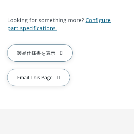
Looking for something more?
Configure
part specifications.
製品仕様書を表示
Email This Page