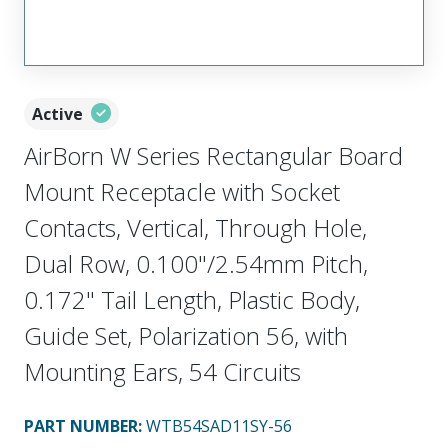
Active
AirBorn W Series Rectangular Board
Mount Receptacle with Socket
Contacts, Vertical, Through Hole,
Dual Row, 0.100"/2.54mm Pitch,
0.172" Tail Length, Plastic Body,
Guide Set, Polarization 56, with
Mounting Ears, 54 Circuits
PART NUMBER
:
WTB54SAD11SY-56