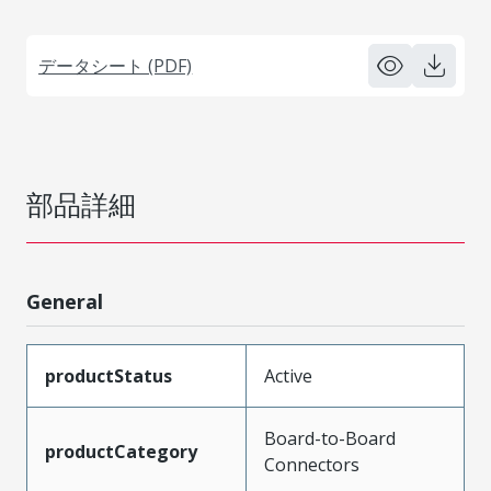
データシート (PDF)
部品詳細
General
productStatus
Active
Board-to-Board
productCategory
Connectors