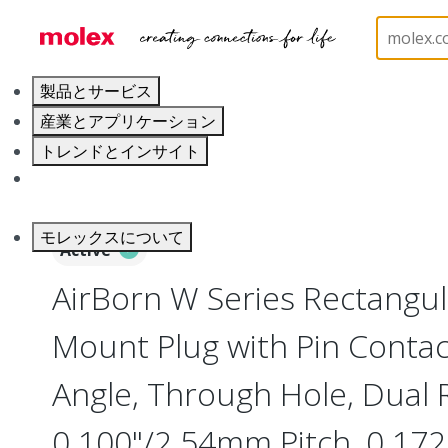
ホーム
Connectors
Board-to-Board Connectors
製品とサービス
産業とアプリケーション
トレンドとインサイト
キャリア
モレックスについて
Active
AirBorn W Series Rectangu
Mount Plug with Pin Contac
Angle, Through Hole, Dual 
0.100"/2.54mm Pitch, 0.172"