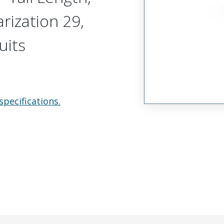
arization 29,
uits
specifications.