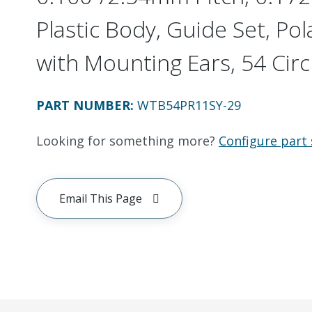
Plastic Body, Guide Set, Pol
with Mounting Ears, 54 Circ
PART NUMBER
:
WTB54PR11SY-29
Looking for something more?
Configure part 
Email This Page