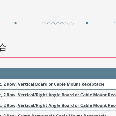
合
c, 2 Row, Vertical Board or Cable Mount Receptacle
c, 2 Row, Vertical/Right Angle Board or Cable Mount Re
c, 2 Row, Vertical/Right Angle Board or Cable Mount Re