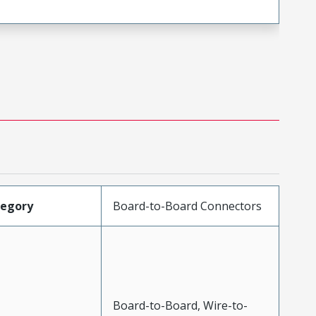
tegory
Board-to-Board Connectors
Board-to-Board, Wire-to-