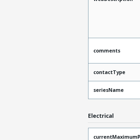
comments
contactType
seriesName
Electrical
currentMaximumP