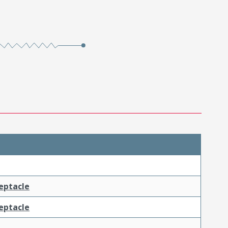
ceptacle
ceptacle