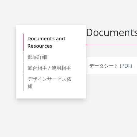
Documents
Documents and
Resources
部品詳細
データシート (PDF)
嵌合相手 / 使用相手
デザインサービス依
頼