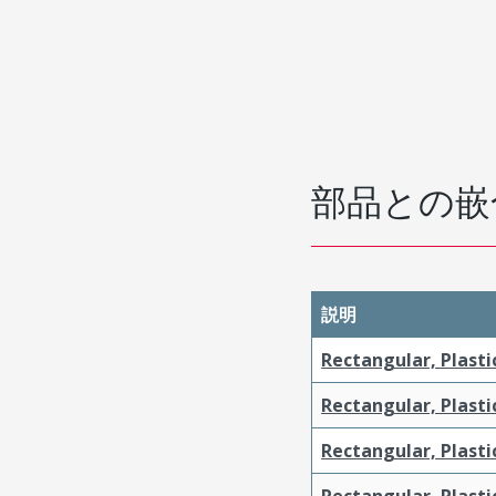
部品との嵌
説明
Rectangular, Plasti
Rectangular, Plasti
Rectangular, Plasti