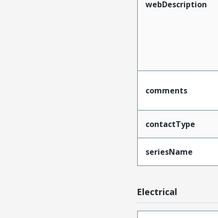
webDescription
comments
contactType
seriesName
Electrical