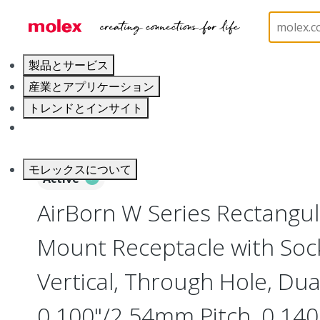
ホーム
Connectors
Board-to-Board Connectors
製品とサービス
産業とアプリケーション
トレンドとインサイト
キャリア
モレックスについて
Active
AirBorn W Series Rectangu
Mount Receptacle with Soc
Vertical, Through Hole, Dua
0.100"/2.54mm Pitch, 0.140"