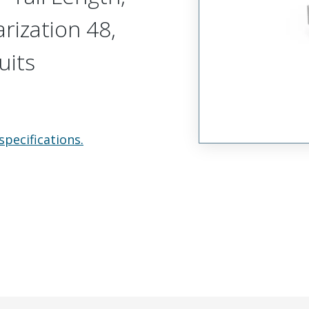
arization 48,
uits
specifications.