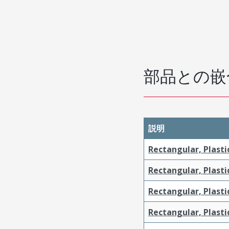
部品との嵌
説明
Rectangular, Plasti
Rectangular, Plasti
Rectangular, Plasti
Rectangular, Plasti