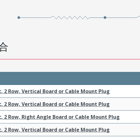
合
c, 2 Row, Vertical Board or Cable Mount Plug
c, 2 Row, Vertical Board or Cable Mount Plug
c, 2 Row, Right Angle Board or Cable Mount Plug
c, 2 Row, Vertical Board or Cable Mount Plug