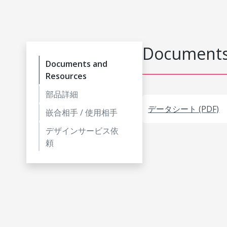
Documents
Documents and
Resources
部品詳細
データシート (PDF)
嵌合相手 / 使用相手
デザインサービス依
頼