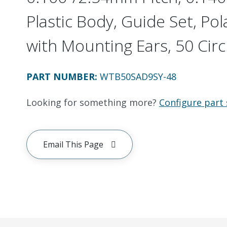
Plastic Body, Guide Set, Pol
with Mounting Ears, 50 Circ
PART NUMBER
:
WTB50SAD9SY-48
Looking for something more?
Configure part 
Email This Page