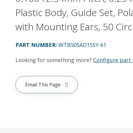
Plastic Body, Guide Set, Pol
with Mounting Ears, 50 Circ
PART NUMBER
:
WTB50SAD15SY-61
Looking for something more?
Configure part 
Email This Page