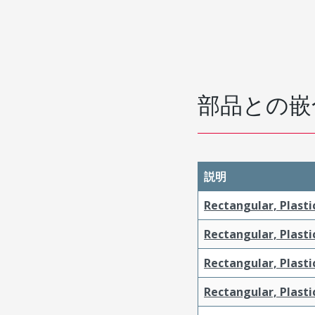
部品との嵌
説明
Rectangular, Plasti
Rectangular, Plasti
Rectangular, Plasti
Rectangular, Plasti