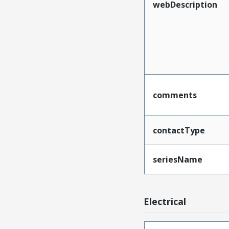
webDescription
comments
contactType
seriesName
Electrical