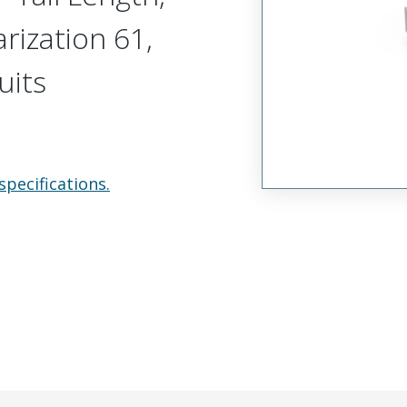
arization 61,
uits
specifications.