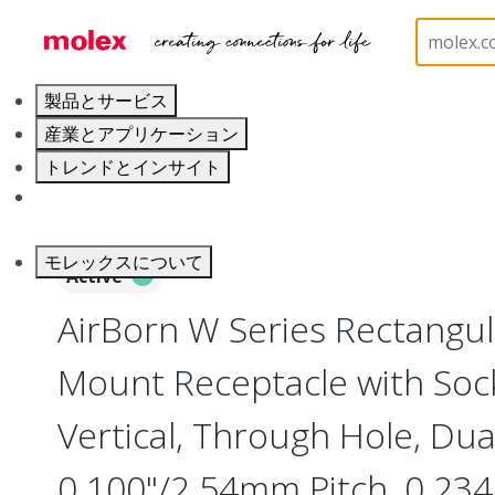
ホーム
Connectors
Board-to-Board Connectors
製品とサービス
産業とアプリケーション
トレンドとインサイト
キャリア
モレックスについて
Active
AirBorn W Series Rectangu
Mount Receptacle with Soc
Vertical, Through Hole, Dua
0.100"/2.54mm Pitch, 0.234"