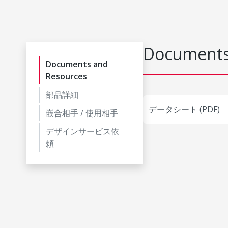
Documents
Documents and
Resources
部品詳細
データシート (PDF)
嵌合相手 / 使用相手
デザインサービス依
頼