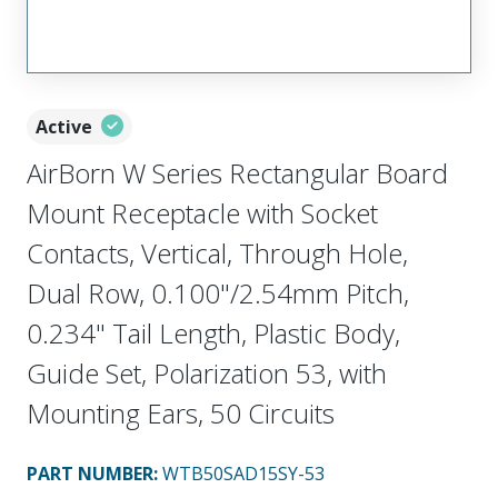
Active
AirBorn W Series Rectangular Board
Mount Receptacle with Socket
Contacts, Vertical, Through Hole,
Dual Row, 0.100"/2.54mm Pitch,
0.234" Tail Length, Plastic Body,
Guide Set, Polarization 53, with
Mounting Ears, 50 Circuits
PART NUMBER
:
WTB50SAD15SY-53