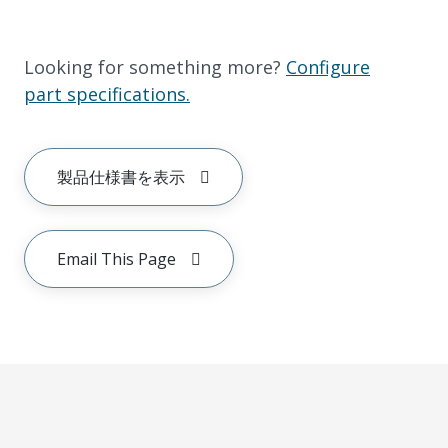
Looking for something more?
Configure
part specifications.
製品仕様書を表示
Email This Page