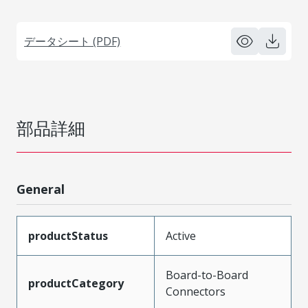
データシート (PDF)
部品詳細
General
productStatus
Active
Board-to-Board
productCategory
Connectors