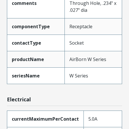
comments
Through Hole, .234" x
.027" dia
componentType
Receptacle
contactType
Socket
productName
AirBorn W Series
seriesName
W Series
Electrical
currentMaximumPerContact
5.0A