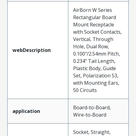
AirBorn W Series
Rectangular Board
Mount Receptacle
with Socket Contacts,
Vertical, Through
Hole, Dual Row,
webDescription
0.100"/2.54mm Pitch,
0.234" Tail Length,
Plastic Body, Guide
Set, Polarization 53,
with Mounting Ears,
50 Circuits
Board-to-Board,
application
Wire-to-Board
Socket, Straight,