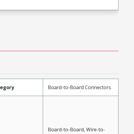
tegory
Board-to-Board Connectors
Board-to-Board, Wire-to-