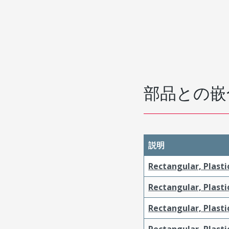
部品との嵌
説明
Rectangular, Plasti
Rectangular, Plasti
Rectangular, Plasti