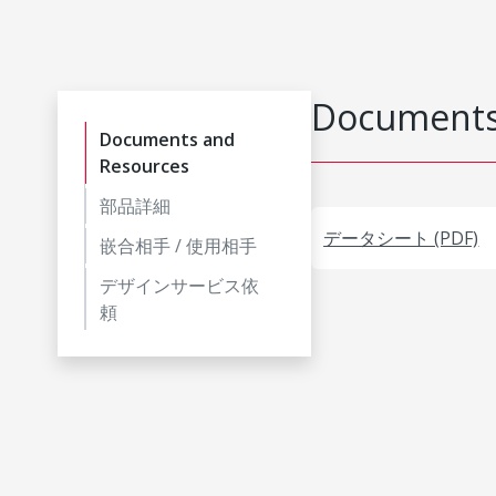
Documents
Documents and
Resources
部品詳細
データシート (PDF)
嵌合相手 / 使用相手
デザインサービス依
頼