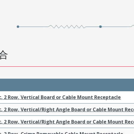
合
c, 2 Row, Vertical Board or Cable Mount Receptacle
c, 2 Row, Vertical/Right Angle Board or Cable Mount Re
c, 2 Row, Vertical/Right Angle Board or Cable Mount Re