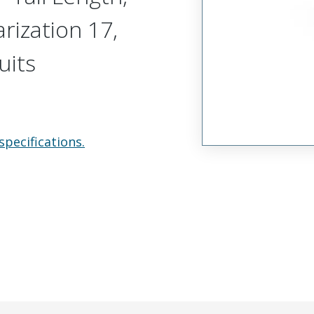
arization 17,
uits
specifications.