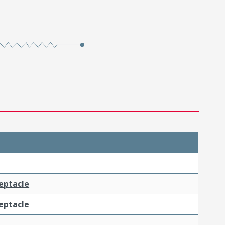
ceptacle
ceptacle