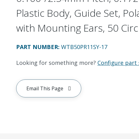
Plastic Body, Guide Set, Pol
with Mounting Ears, 50 Circ
PART NUMBER
:
WTB50PR11SY-17
Looking for something more?
Configure part 
Email This Page