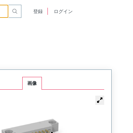
Mount Plug
WTB50PR11SY-17
English
登録
ログイン
中文
画像