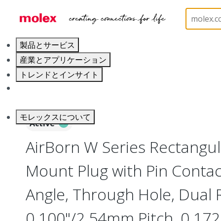
ホーム
Connectors
Board-to-Board Connectors
製品とサービス
産業とアプリケーション
トレンドとインサイト
キャリア
モレックスについて
Active
AirBorn W Series Rectangu
Mount Plug with Pin Contac
Angle, Through Hole, Dual 
0.100"/2.54mm Pitch, 0.172"