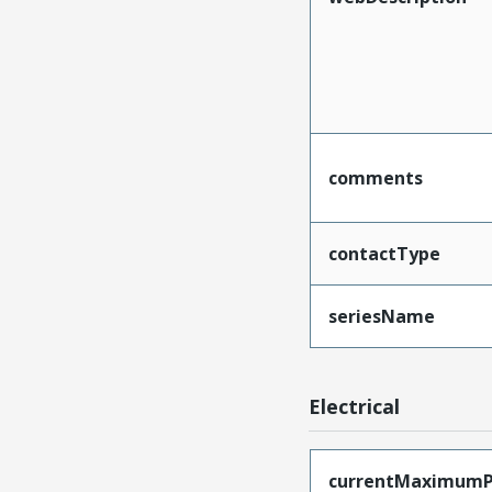
comments
contactType
seriesName
Electrical
currentMaximumP