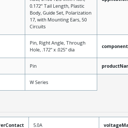
0.172" Tail Length, Plastic
Body, Guide Set, Polarization
17, with Mounting Ears, 50
Circuits
Pin, Right Angle, Through
component
Hole, .172" x .025" dia
Pin
productNa
W Series
erContact
5.0A
voltageM