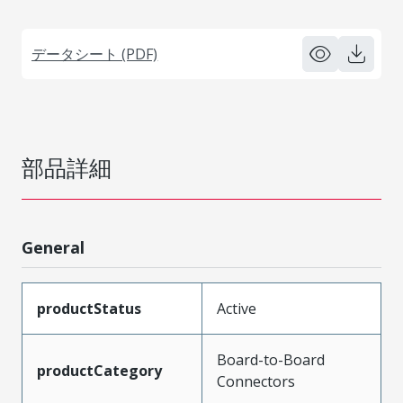
データシート (PDF)
部品詳細
General
productStatus
Active
Board-to-Board
productCategory
Connectors