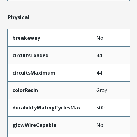
Physical
breakaway
No
circuitsLoaded
44
circuitsMaximum
44
colorResin
Gray
durabilityMatingCyclesMax
500
glowWireCapable
No