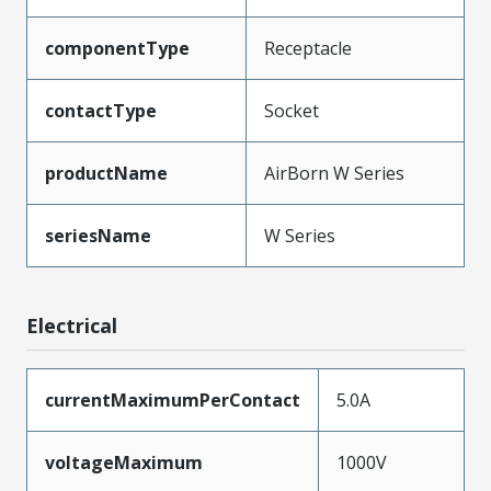
componentType
Receptacle
contactType
Socket
productName
AirBorn W Series
seriesName
W Series
Electrical
currentMaximumPerContact
5.0A
voltageMaximum
1000V