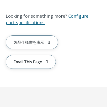
Looking for something more?
Configure
part specifications.
製品仕様書を表示
Email This Page