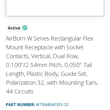
Active
AirBorn W Series Rectangular Flex
Mount Receptacle with Socket
Contacts, Vertical, Dual Row,
0.100"/2.54mm Pitch, 0.050" Tail
Length, Plastic Body, Guide Set,
Polarization 32, with Mounting Ears,
44 Circuits
PART NUMBER
:
WTB44SAF3SY-32