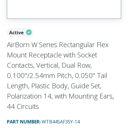
Active
AirBorn W Series Rectangular Flex
Mount Receptacle with Socket
Contacts, Vertical, Dual Row,
0.100"/2.54mm Pitch, 0.050" Tail
Length, Plastic Body, Guide Set,
Polarization 14, with Mounting Ears,
44 Circuits
PART NUMBER
:
WTB44SAF3SY-14