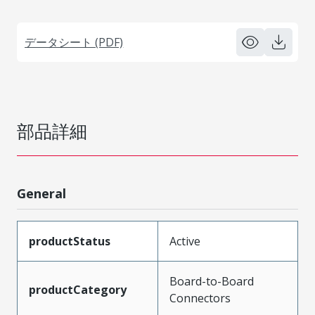
データシート (PDF)
部品詳細
General
productStatus
Active
Board-to-Board
productCategory
Connectors