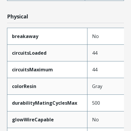
Physical
breakaway
No
circuitsLoaded
44
circuitsMaximum
44
colorResin
Gray
durabilityMatingCyclesMax
500
glowWireCapable
No