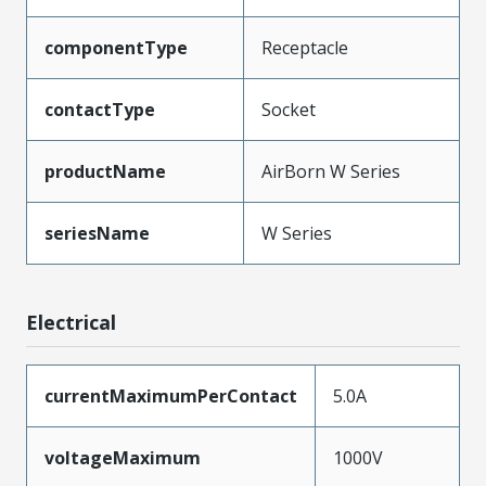
componentType
Receptacle
contactType
Socket
productName
AirBorn W Series
seriesName
W Series
Electrical
currentMaximumPerContact
5.0A
voltageMaximum
1000V