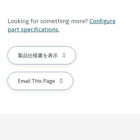
Looking for something more?
Configure
part specifications.
製品仕様書を表示
Email This Page