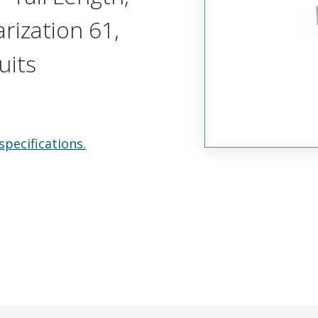
arization 61,
uits
specifications.