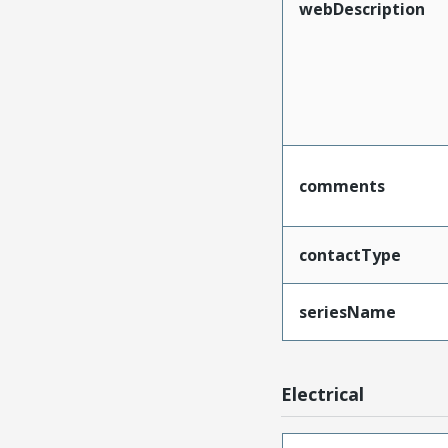
webDescription
comments
contactType
seriesName
Electrical