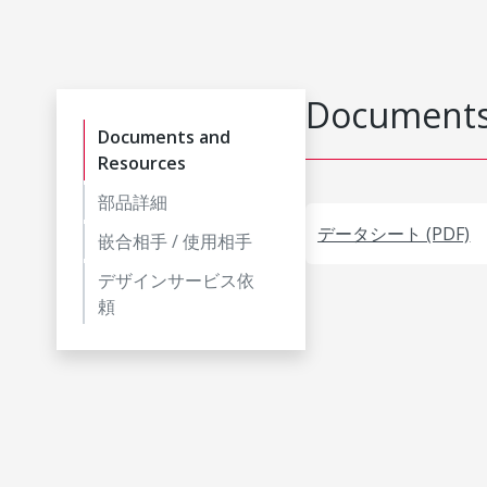
Documents
Documents and
Resources
部品詳細
データシート (PDF)
嵌合相手 / 使用相手
デザインサービス依
頼