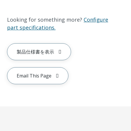
Looking for something more?
Configure
part specifications.
製品仕様書を表示
Email This Page