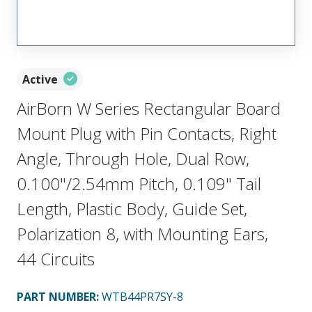
Active
AirBorn W Series Rectangular Board
Mount Plug with Pin Contacts, Right
Angle, Through Hole, Dual Row,
0.100"/2.54mm Pitch, 0.109" Tail
Length, Plastic Body, Guide Set,
Polarization 8, with Mounting Ears,
44 Circuits
PART NUMBER
:
WTB44PR7SY-8