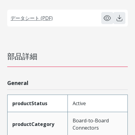
データシート (PDF)
部品詳細
General
productStatus
Active
Board-to-Board
productCategory
Connectors