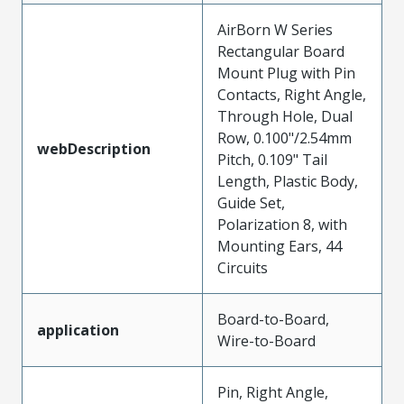
AirBorn W Series
Rectangular Board
Mount Plug with Pin
Contacts, Right Angle,
Through Hole, Dual
Row, 0.100"/2.54mm
webDescription
Pitch, 0.109" Tail
Length, Plastic Body,
Guide Set,
Polarization 8, with
Mounting Ears, 44
Circuits
Board-to-Board,
application
Wire-to-Board
Pin, Right Angle,