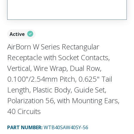
Active
AirBorn W Series Rectangular
Receptacle with Socket Contacts,
Vertical, Wire Wrap, Dual Row,
0.100"/2.54mm Pitch, 0.625" Tail
Length, Plastic Body, Guide Set,
Polarization 56, with Mounting Ears,
40 Circuits
PART NUMBER
:
WTB40SAW40SY-56