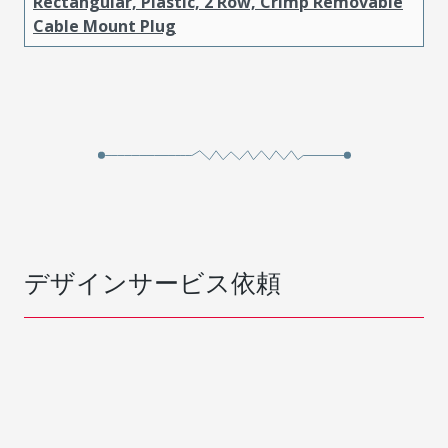
Rectangular, Plastic, 2 Row, Crimp Removable
Cable Mount Plug
デザインサービス依頼