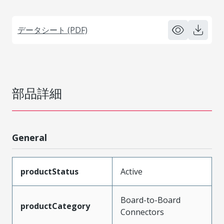
データシート (PDF)
部品詳細
General
productStatus
Active
Board-to-Board
productCategory
Connectors