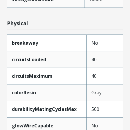
Physical
breakaway
No
circuitsLoaded
40
circuitsMaximum
40
colorResin
Gray
durabilityMatingCyclesMax
500
glowWireCapable
No