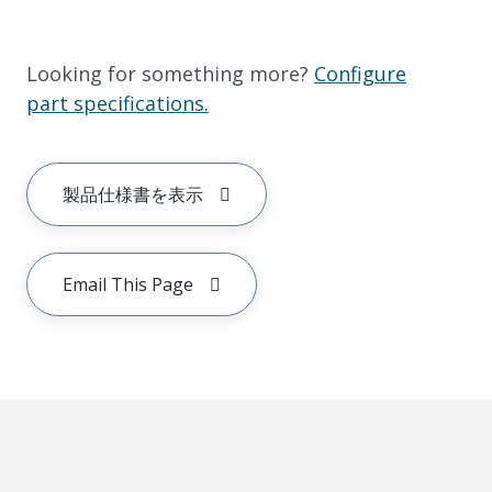
Looking for something more?
Configure
part specifications.
製品仕様書を表示
Email This Page