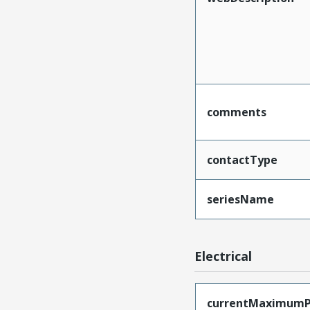
comments
contactType
seriesName
Electrical
currentMaximumP