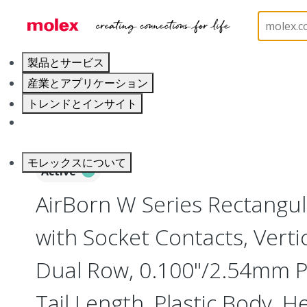
ホーム
Connectors
Board-to-Board Connectors
製品とサービス
産業とアプリケーション
トレンドとインサイト
キャリア
モレックスについて
Active
AirBorn W Series Rectangul
with Socket Contacts, Verti
Dual Row, 0.100"/2.54mm Pi
Tail Length, Plastic Body, 