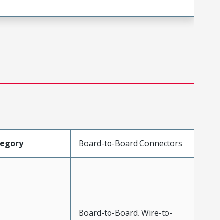
tegory
Board-to-Board Connectors
Board-to-Board, Wire-to-