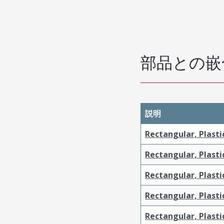
部品との嵌
説明
Rectangular, Plasti
Rectangular, Plasti
Rectangular, Plasti
Rectangular, Plasti
Rectangular, Plast