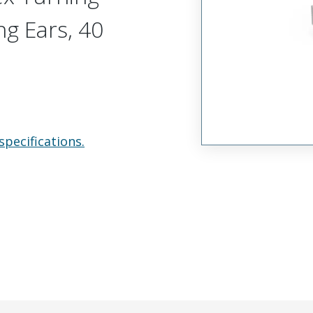
ng Ears, 40
specifications.