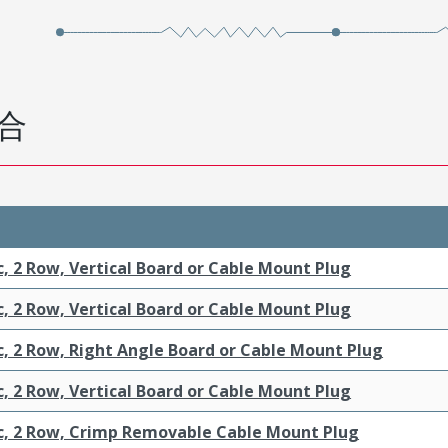
合
c, 2 Row, Vertical Board or Cable Mount Plug
c, 2 Row, Vertical Board or Cable Mount Plug
c, 2 Row, Right Angle Board or Cable Mount Plug
c, 2 Row, Vertical Board or Cable Mount Plug
ic, 2 Row, Crimp Removable Cable Mount Plug