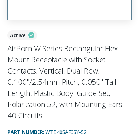
Active
AirBorn W Series Rectangular Flex
Mount Receptacle with Socket
Contacts, Vertical, Dual Row,
0.100"/2.54mm Pitch, 0.050" Tail
Length, Plastic Body, Guide Set,
Polarization 52, with Mounting Ears,
40 Circuits
PART NUMBER
:
WTB40SAF3SY-52