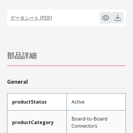
データシート (PDF)
部品詳細
General
productStatus
Active
Board-to-Board
productCategory
Connectors