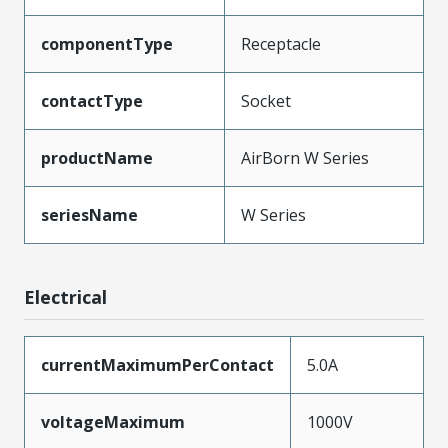
componentType
Receptacle
contactType
Socket
productName
AirBorn W Series
seriesName
W Series
Electrical
currentMaximumPerContact
5.0A
voltageMaximum
1000V