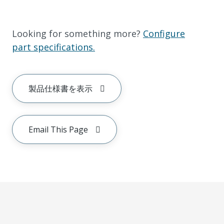
Looking for something more?
Configure
part specifications.
製品仕様書を表示
Email This Page