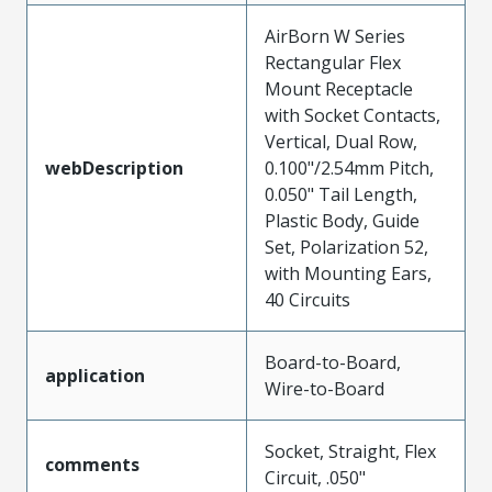
AirBorn W Series
Rectangular Flex
Mount Receptacle
with Socket Contacts,
Vertical, Dual Row,
webDescription
0.100"/2.54mm Pitch,
0.050" Tail Length,
Plastic Body, Guide
Set, Polarization 52,
with Mounting Ears,
40 Circuits
Board-to-Board,
application
Wire-to-Board
Socket, Straight, Flex
comments
Circuit, .050"