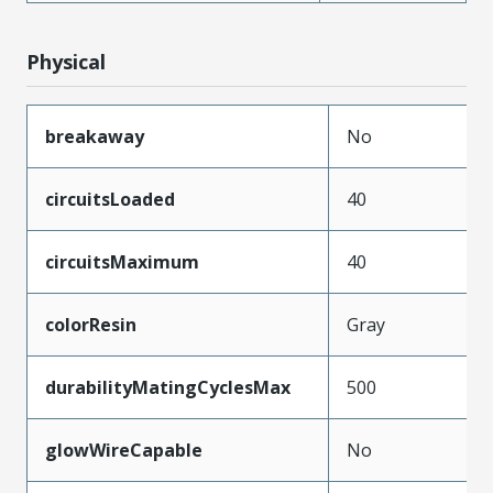
Physical
breakaway
No
circuitsLoaded
40
circuitsMaximum
40
colorResin
Gray
durabilityMatingCyclesMax
500
glowWireCapable
No