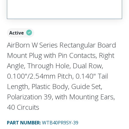
Active
AirBorn W Series Rectangular Board
Mount Plug with Pin Contacts, Right
Angle, Through Hole, Dual Row,
0.100"/2.54mm Pitch, 0.140" Tail
Length, Plastic Body, Guide Set,
Polarization 39, with Mounting Ears,
40 Circuits
PART NUMBER
:
WTB40PR9SY-39