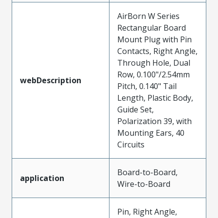
AirBorn W Series
Rectangular Board
Mount Plug with Pin
Contacts, Right Angle,
Through Hole, Dual
Row, 0.100"/2.54mm
webDescription
Pitch, 0.140" Tail
Length, Plastic Body,
Guide Set,
Polarization 39, with
Mounting Ears, 40
Circuits
Board-to-Board,
application
Wire-to-Board
Pin, Right Angle,