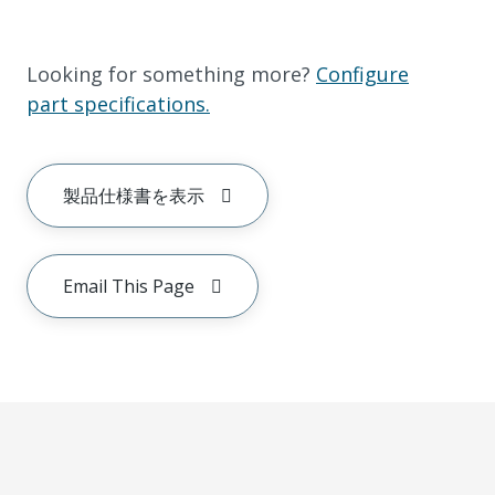
Looking for something more?
Configure
part specifications.
製品仕様書を表示
Email This Page