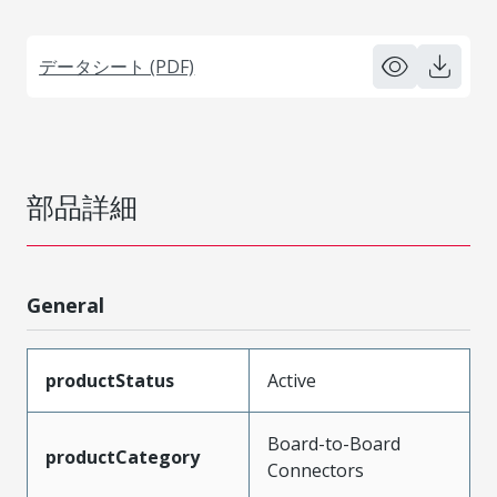
データシート (PDF)
部品詳細
General
productStatus
Active
Board-to-Board
productCategory
Connectors