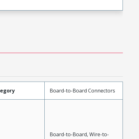
tegory
Board-to-Board Connectors
Board-to-Board, Wire-to-