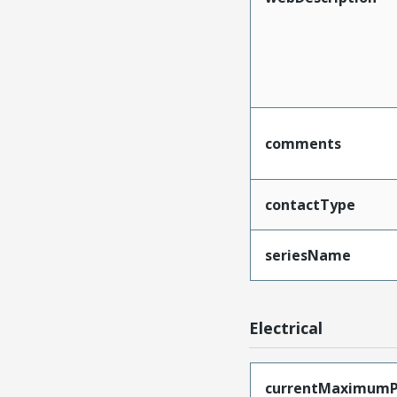
comments
contactType
seriesName
Electrical
currentMaximumP