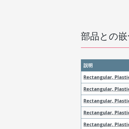
部品との嵌
説明
Rectangular, Plasti
Rectangular, Plasti
Rectangular, Plasti
Rectangular, Plasti
Rectangular, Plast