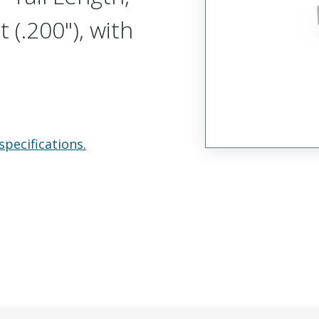
 (.200"), with
specifications.