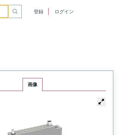
or Cable Mount Receptacle
WTB36SAD11JTA
English
登録
ログイン
中文
画像