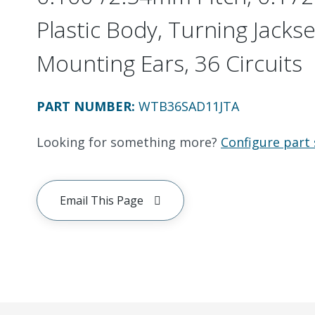
Plastic Body, Turning Jackset
Mounting Ears, 36 Circuits
PART NUMBER
:
WTB36SAD11JTA
Looking for something more?
Configure part 
Email This Page