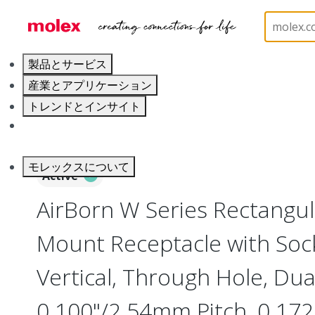
ホーム
Connectors
Board-to-Board Connectors
製品とサービス
産業とアプリケーション
トレンドとインサイト
キャリア
モレックスについて
Active
AirBorn W Series Rectangu
Mount Receptacle with Soc
Vertical, Through Hole, Dua
0.100"/2.54mm Pitch, 0.172"