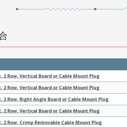
合
c, 2 Row, Vertical Board or Cable Mount Plug
c, 2 Row, Vertical Board or Cable Mount Plug
c, 2 Row, Right Angle Board or Cable Mount Plug
c, 2 Row, Vertical Board or Cable Mount Plug
ic, 2 Row, Crimp Removable Cable Mount Plug