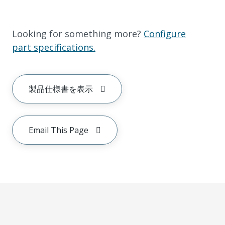
Looking for something more?
Configure
part specifications.
製品仕様書を表示
Email This Page