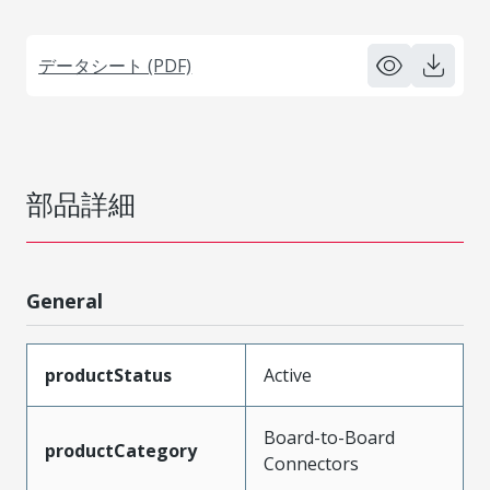
データシート (PDF)
部品詳細
General
productStatus
Active
Board-to-Board
productCategory
Connectors