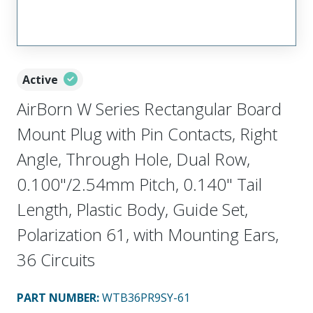
Active
AirBorn W Series Rectangular Board
Mount Plug with Pin Contacts, Right
Angle, Through Hole, Dual Row,
0.100"/2.54mm Pitch, 0.140" Tail
Length, Plastic Body, Guide Set,
Polarization 61, with Mounting Ears,
36 Circuits
PART NUMBER
:
WTB36PR9SY-61