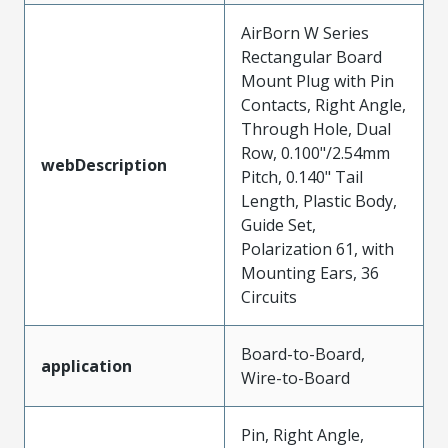
AirBorn W Series
Rectangular Board
Mount Plug with Pin
Contacts, Right Angle,
Through Hole, Dual
Row, 0.100"/2.54mm
webDescription
Pitch, 0.140" Tail
Length, Plastic Body,
Guide Set,
Polarization 61, with
Mounting Ears, 36
Circuits
Board-to-Board,
application
Wire-to-Board
Pin, Right Angle,