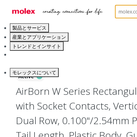
ホーム
Connectors
Board-to-Board Connectors
製品とサービス
産業とアプリケーション
トレンドとインサイト
キャリア
モレックスについて
Active
AirBorn W Series Rectangul
with Socket Contacts, Verti
Dual Row, 0.100"/2.54mm Pi
Tail Length, Plastic Body, G