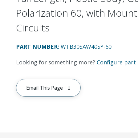
Polarization 60, with Mount
Circuits
PART NUMBER
:
WTB30SAW40SY-60
Looking for something more?
Configure part 
Email This Page