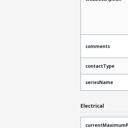
comments
contactType
seriesName
Electrical
currentMaximumP