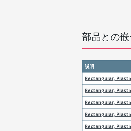
部品との嵌
説明
Rectangular, Plasti
Rectangular, Plasti
Rectangular, Plasti
Rectangular, Plasti
Rectangular, Plast