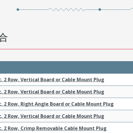
合
c, 2 Row, Vertical Board or Cable Mount Plug
c, 2 Row, Vertical Board or Cable Mount Plug
c, 2 Row, Right Angle Board or Cable Mount Plug
c, 2 Row, Vertical Board or Cable Mount Plug
ic, 2 Row, Crimp Removable Cable Mount Plug