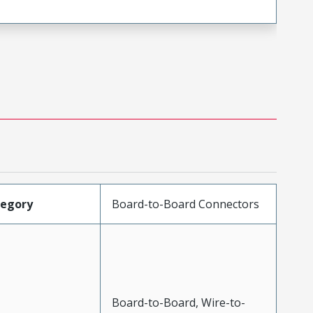
tegory
Board-to-Board Connectors
Board-to-Board, Wire-to-