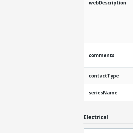
webDescription
comments
contactType
seriesName
Electrical