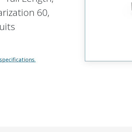
arization 60,
uits
specifications.