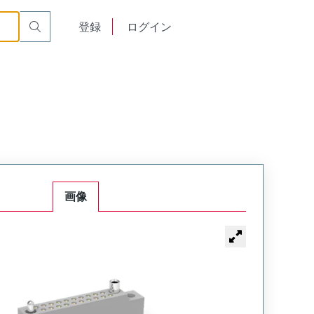
or Cable Mount Receptacle
WTB30SAD15SY-60
English
登録
ログイン
中文
画像