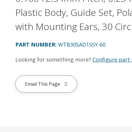
Plastic Body, Guide Set, Pol
with Mounting Ears, 30 Circ
PART NUMBER
:
WTB30SAD15SY-60
Looking for something more?
Configure part 
Email This Page