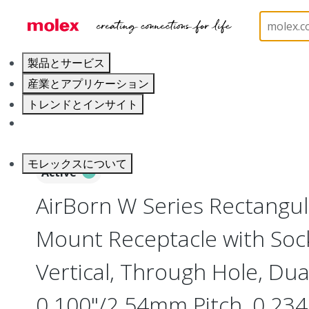
ホーム
Connectors
Board-to-Board Connectors
製品とサービス
産業とアプリケーション
トレンドとインサイト
キャリア
モレックスについて
Active
AirBorn W Series Rectangu
Mount Receptacle with Soc
Vertical, Through Hole, Dua
0.100"/2.54mm Pitch, 0.234"