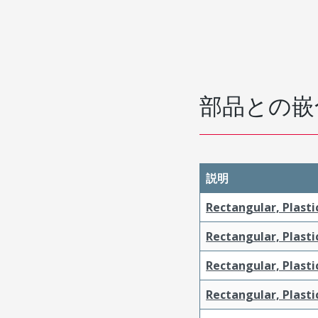
部品との嵌
説明
Rectangular, Plasti
Rectangular, Plasti
Rectangular, Plasti
Rectangular, Plasti