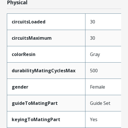
Physical
circuitsLoaded
30
circuitsMaximum
30
colorResin
Gray
durabilityMatingCyclesMax
500
gender
Female
guideToMatingPart
Guide Set
keyingToMatingPart
Yes