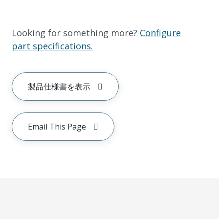
Looking for something more?
Configure
part specifications.
製品仕様書を表示
Email This Page