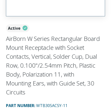
Active
AirBorn W Series Rectangular Board
Mount Receptacle with Socket
Contacts, Vertical, Solder Cup, Dual
Row, 0.100"/2.54mm Pitch, Plastic
Body, Polarization 11, with
Mounting Ears, with Guide Set, 30
Circuits
PART NUMBER
:
WTB30SACSY-11