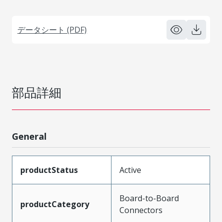
データシート (PDF)
部品詳細
General
productStatus
Active
Board-to-Board
productCategory
Connectors