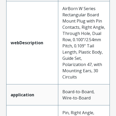
AirBorn W Series
Rectangular Board
Mount Plug with Pin
Contacts, Right Angle,
Through Hole, Dual
Row, 0.100"/2.54mm
webDescription
Pitch, 0.109" Tail
Length, Plastic Body,
Guide Set,
Polarization 47, with
Mounting Ears, 30
Circuits
Board-to-Board,
application
Wire-to-Board
Pin, Right Angle,