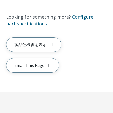
Looking for something more?
Configure
part specifications.
製品仕様書を表示
Email This Page