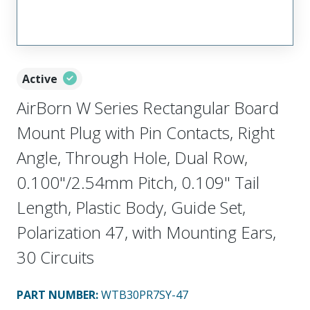
Active
AirBorn W Series Rectangular Board
Mount Plug with Pin Contacts, Right
Angle, Through Hole, Dual Row,
0.100"/2.54mm Pitch, 0.109" Tail
Length, Plastic Body, Guide Set,
Polarization 47, with Mounting Ears,
30 Circuits
PART NUMBER
:
WTB30PR7SY-47