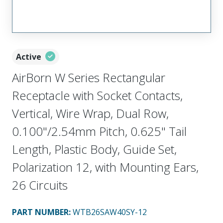
Active
AirBorn W Series Rectangular
Receptacle with Socket Contacts,
Vertical, Wire Wrap, Dual Row,
0.100"/2.54mm Pitch, 0.625" Tail
Length, Plastic Body, Guide Set,
Polarization 12, with Mounting Ears,
26 Circuits
PART NUMBER
:
WTB26SAW40SY-12