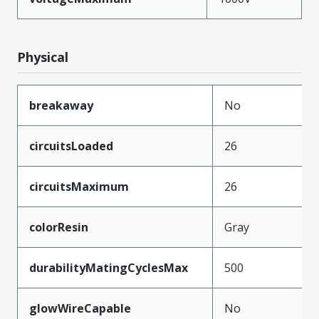
Physical
breakaway
No
circuitsLoaded
26
circuitsMaximum
26
colorResin
Gray
durabilityMatingCyclesMax
500
glowWireCapable
No