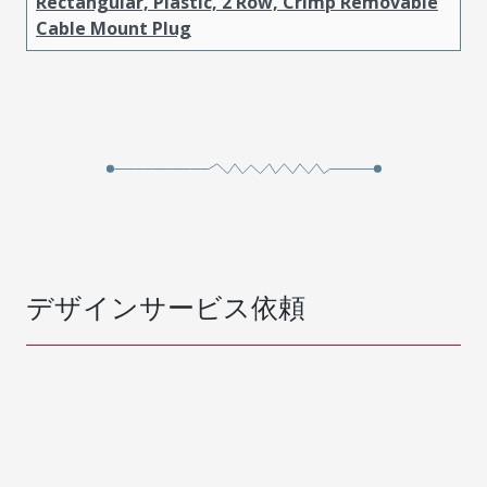
Rectangular, Plastic, 2 Row, Crimp Removable
Cable Mount Plug
デザインサービス依頼