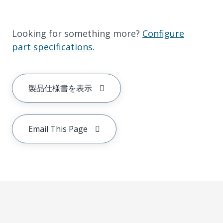
Looking for something more?
Configure
part specifications.
製品仕様書を表示
Email This Page