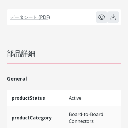
データシート (PDF)
部品詳細
General
productStatus
Active
Board-to-Board
productCategory
Connectors