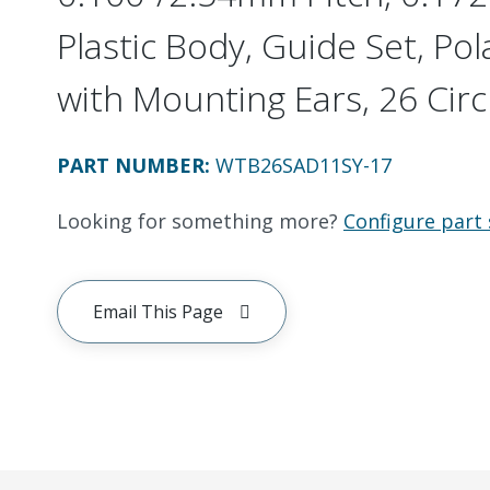
Plastic Body, Guide Set, Pol
with Mounting Ears, 26 Circ
PART NUMBER
:
WTB26SAD11SY-17
Looking for something more?
Configure part 
Email This Page