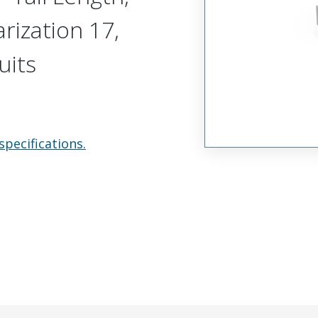
arization 17,
uits
specifications.