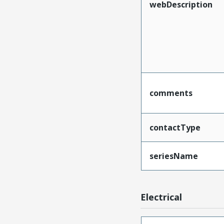
webDescription
comments
contactType
seriesName
Electrical