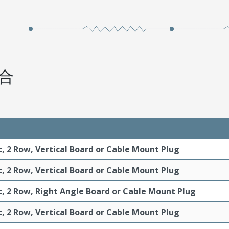
合
c, 2 Row, Vertical Board or Cable Mount Plug
c, 2 Row, Vertical Board or Cable Mount Plug
c, 2 Row, Right Angle Board or Cable Mount Plug
c, 2 Row, Vertical Board or Cable Mount Plug