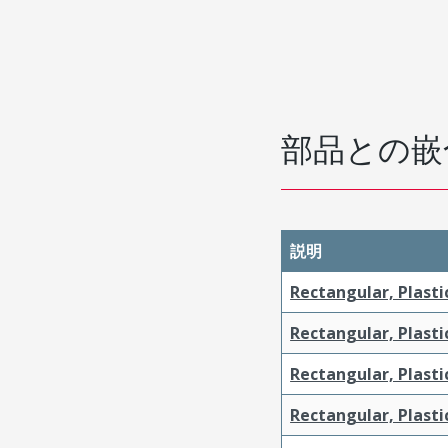
部品との嵌
説明
Rectangular, Plasti
Rectangular, Plasti
Rectangular, Plasti
Rectangular, Plasti