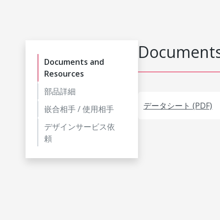
Documents
Documents and
Resources
部品詳細
データシート (PDF)
嵌合相手 / 使用相手
デザインサービス依
頼