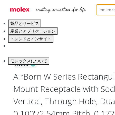
ホーム
Connectors
Board-to-Board Connectors
製品とサービス
産業とアプリケーション
トレンドとインサイト
キャリア
モレックスについて
Active
AirBorn W Series Rectangu
Mount Receptacle with Soc
Vertical, Through Hole, Dua
0.100"/2.54mm Pitch, 0.172"