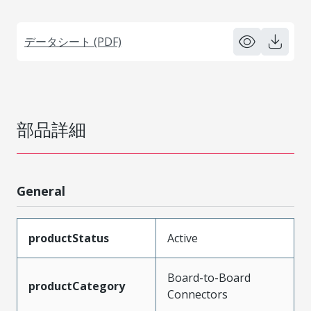
データシート (PDF)
部品詳細
General
productStatus
Active
Board-to-Board
productCategory
Connectors