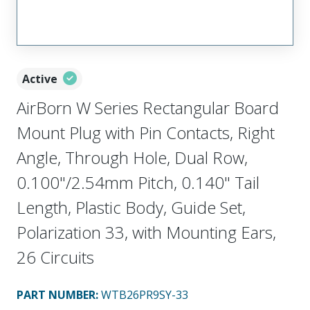
Active
AirBorn W Series Rectangular Board
Mount Plug with Pin Contacts, Right
Angle, Through Hole, Dual Row,
0.100"/2.54mm Pitch, 0.140" Tail
Length, Plastic Body, Guide Set,
Polarization 33, with Mounting Ears,
26 Circuits
PART NUMBER
:
WTB26PR9SY-33