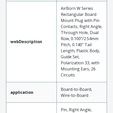
AirBorn W Series
Rectangular Board
Mount Plug with Pin
Contacts, Right Angle,
Through Hole, Dual
Row, 0.100"/2.54mm
webDescription
Pitch, 0.140" Tail
Length, Plastic Body,
Guide Set,
Polarization 33, with
Mounting Ears, 26
Circuits
Board-to-Board,
application
Wire-to-Board
Pin, Right Angle,