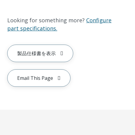
Looking for something more?
Configure
part specifications.
製品仕様書を表示
Email This Page