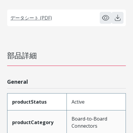
データシート (PDF)
部品詳細
General
productStatus
Active
Board-to-Board
productCategory
Connectors