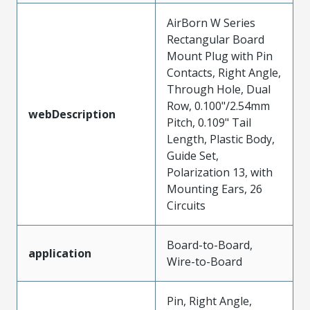
AirBorn W Series
Rectangular Board
Mount Plug with Pin
Contacts, Right Angle,
Through Hole, Dual
Row, 0.100"/2.54mm
webDescription
Pitch, 0.109" Tail
Length, Plastic Body,
Guide Set,
Polarization 13, with
Mounting Ears, 26
Circuits
Board-to-Board,
application
Wire-to-Board
Pin, Right Angle,