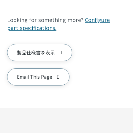
Looking for something more?
Configure
part specifications.
製品仕様書を表示
Email This Page