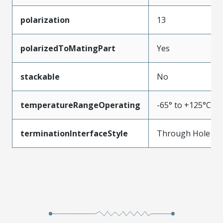
polarization
13
polarizedToMatingPart
Yes
stackable
No
temperatureRangeOperating
-65° to +125°C
terminationInterfaceStyle
Through Hole