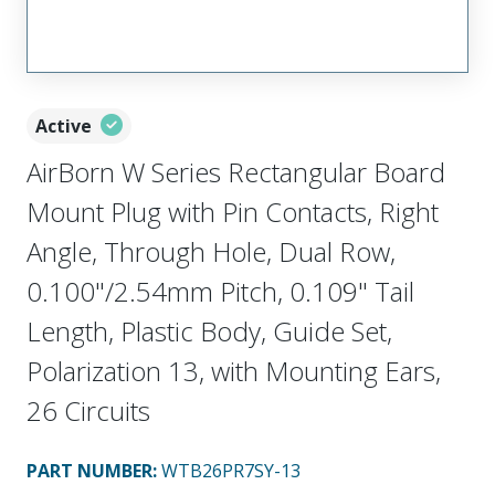
Active
AirBorn W Series Rectangular Board
Mount Plug with Pin Contacts, Right
Angle, Through Hole, Dual Row,
0.100"/2.54mm Pitch, 0.109" Tail
Length, Plastic Body, Guide Set,
Polarization 13, with Mounting Ears,
26 Circuits
PART NUMBER
:
WTB26PR7SY-13