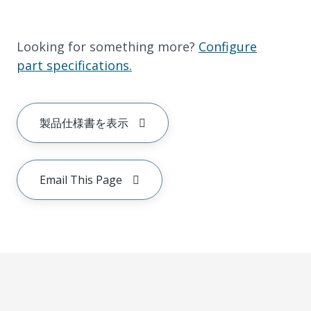
Looking for something more?
Configure
part specifications.
製品仕様書を表示
Email This Page