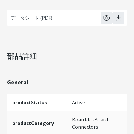
データシート (PDF)
部品詳細
General
productStatus
Active
Board-to-Board
productCategory
Connectors