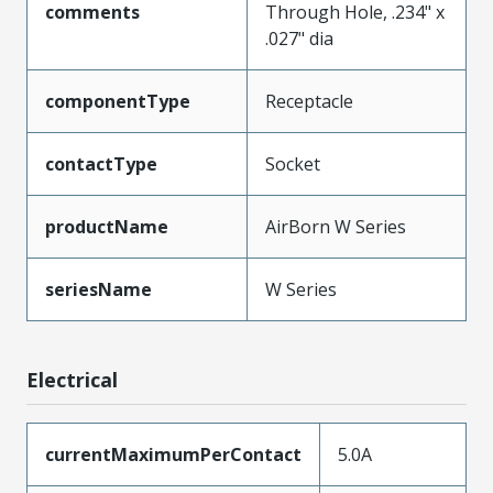
comments
Through Hole, .234" x
.027" dia
componentType
Receptacle
contactType
Socket
productName
AirBorn W Series
seriesName
W Series
Electrical
currentMaximumPerContact
5.0A