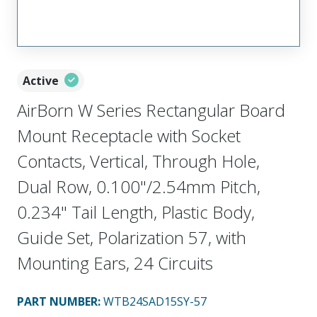
Active
AirBorn W Series Rectangular Board
Mount Receptacle with Socket
Contacts, Vertical, Through Hole,
Dual Row, 0.100"/2.54mm Pitch,
0.234" Tail Length, Plastic Body,
Guide Set, Polarization 57, with
Mounting Ears, 24 Circuits
PART NUMBER
:
WTB24SAD15SY-57