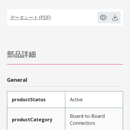
データシート (PDF)
部品詳細
General
productStatus
Active
Board-to-Board
productCategory
Connectors