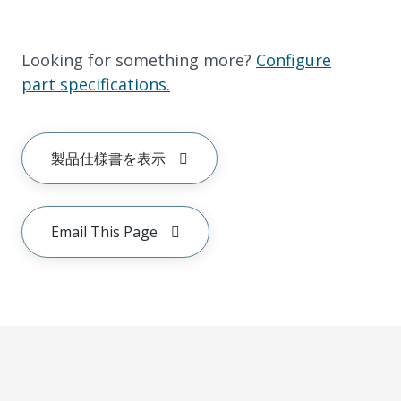
Looking for something more?
Configure
part specifications.
製品仕様書を表示
Email This Page