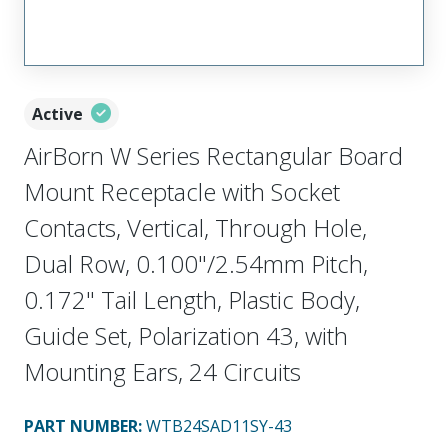
Active
AirBorn W Series Rectangular Board
Mount Receptacle with Socket
Contacts, Vertical, Through Hole,
Dual Row, 0.100"/2.54mm Pitch,
0.172" Tail Length, Plastic Body,
Guide Set, Polarization 43, with
Mounting Ears, 24 Circuits
PART NUMBER
:
WTB24SAD11SY-43