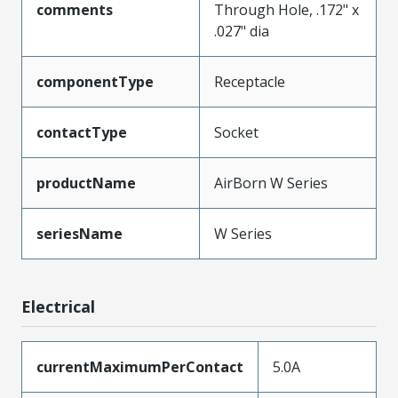
comments
Through Hole, .172" x
.027" dia
componentType
Receptacle
contactType
Socket
productName
AirBorn W Series
seriesName
W Series
Electrical
currentMaximumPerContact
5.0A