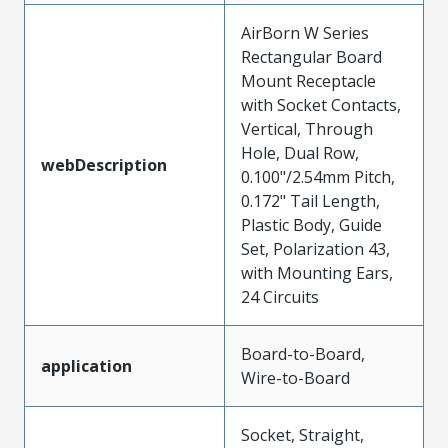
AirBorn W Series
Rectangular Board
Mount Receptacle
with Socket Contacts,
Vertical, Through
Hole, Dual Row,
webDescription
0.100"/2.54mm Pitch,
0.172" Tail Length,
Plastic Body, Guide
Set, Polarization 43,
with Mounting Ears,
24 Circuits
Board-to-Board,
application
Wire-to-Board
Socket, Straight,