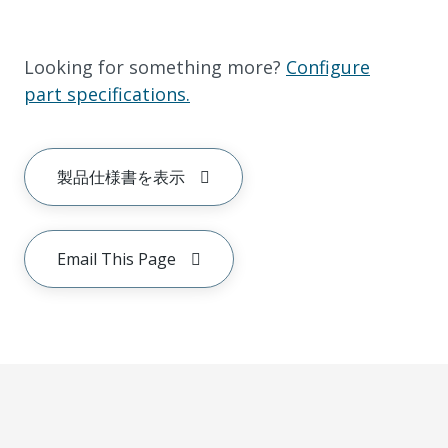
Looking for something more?
Configure
part specifications.
製品仕様書を表示
Email This Page