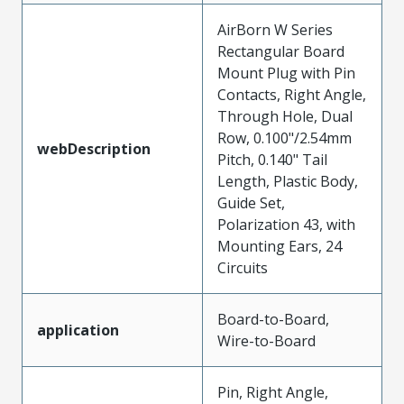
AirBorn W Series
Rectangular Board
Mount Plug with Pin
Contacts, Right Angle,
Through Hole, Dual
Row, 0.100"/2.54mm
webDescription
Pitch, 0.140" Tail
Length, Plastic Body,
Guide Set,
Polarization 43, with
Mounting Ears, 24
Circuits
Board-to-Board,
application
Wire-to-Board
Pin, Right Angle,