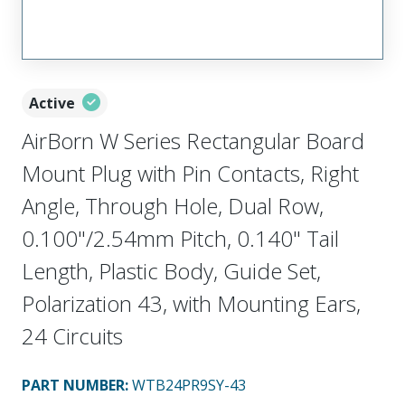
Active
AirBorn W Series Rectangular Board
Mount Plug with Pin Contacts, Right
Angle, Through Hole, Dual Row,
0.100"/2.54mm Pitch, 0.140" Tail
Length, Plastic Body, Guide Set,
Polarization 43, with Mounting Ears,
24 Circuits
PART NUMBER
:
WTB24PR9SY-43