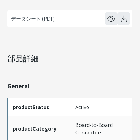
データシート (PDF)
部品詳細
General
productStatus
Active
Board-to-Board
productCategory
Connectors