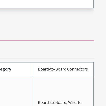
tegory
Board-to-Board Connectors
Board-to-Board, Wire-to-