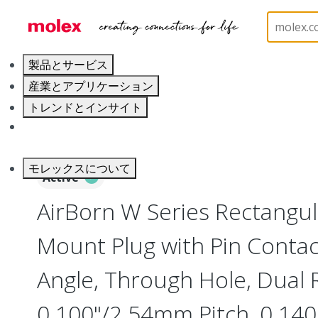
ホーム
Connectors
Board-to-Board Connectors
製品とサービス
産業とアプリケーション
トレンドとインサイト
キャリア
モレックスについて
Active
AirBorn W Series Rectangu
Mount Plug with Pin Contac
Angle, Through Hole, Dual 
0.100"/2.54mm Pitch, 0.140"