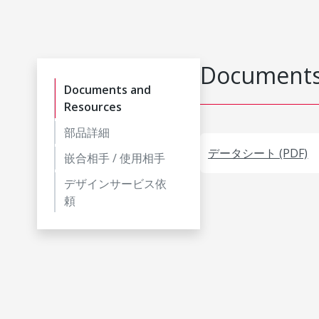
Documents
Documents and
Resources
部品詳細
データシート (PDF)
嵌合相手 / 使用相手
デザインサービス依
頼