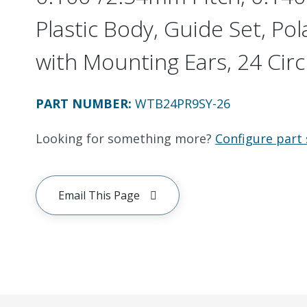
Plastic Body, Guide Set, Pol
with Mounting Ears, 24 Circ
PART NUMBER
:
WTB24PR9SY-26
Looking for something more?
Configure part 
Email This Page