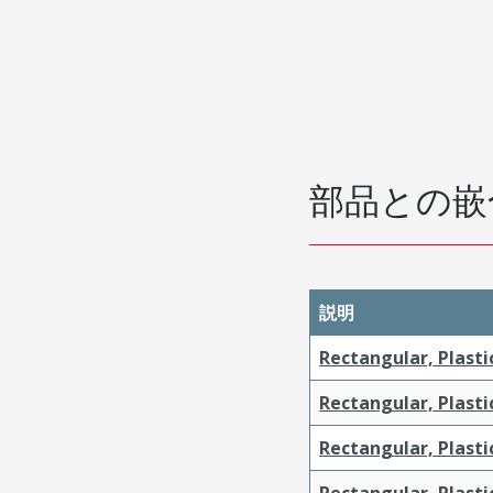
部品との嵌
説明
Rectangular, Plasti
Rectangular, Plasti
Rectangular, Plasti