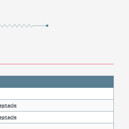
ceptacle
ceptacle