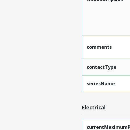
comments
contactType
seriesName
Electrical
currentMaximumP