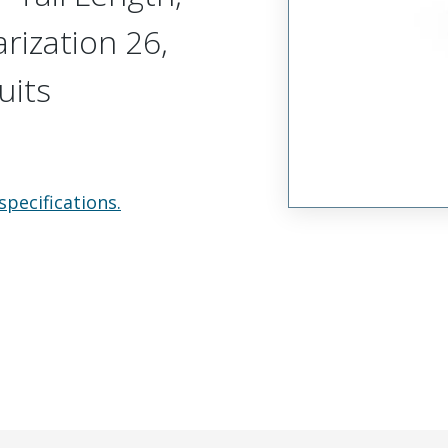
arization 26,
uits
specifications.