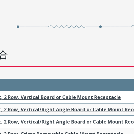
合
c, 2 Row, Vertical Board or Cable Mount Receptacle
c, 2 Row, Vertical/Right Angle Board or Cable Mount Re
c, 2 Row, Vertical/Right Angle Board or Cable Mount Re