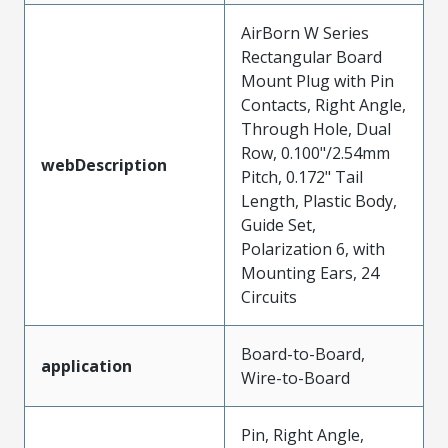
AirBorn W Series
Rectangular Board
Mount Plug with Pin
Contacts, Right Angle,
Through Hole, Dual
Row, 0.100"/2.54mm
webDescription
Pitch, 0.172" Tail
Length, Plastic Body,
Guide Set,
Polarization 6, with
Mounting Ears, 24
Circuits
Board-to-Board,
application
Wire-to-Board
Pin, Right Angle,