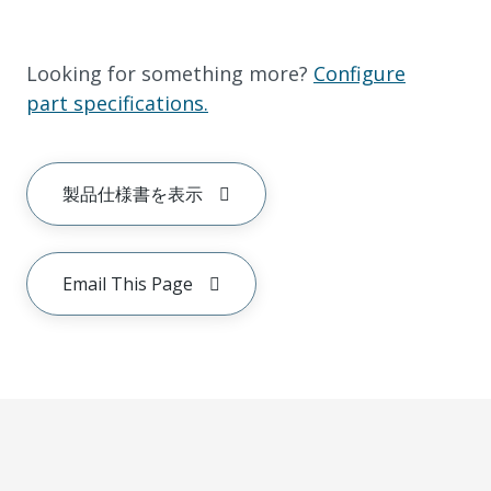
Looking for something more?
Configure
part specifications.
製品仕様書を表示
Email This Page