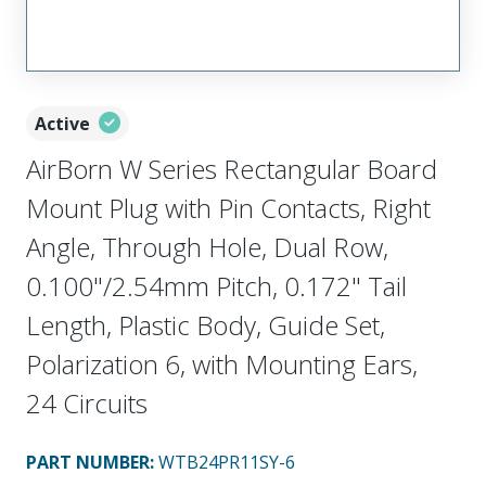
Active
AirBorn W Series Rectangular Board
Mount Plug with Pin Contacts, Right
Angle, Through Hole, Dual Row,
0.100"/2.54mm Pitch, 0.172" Tail
Length, Plastic Body, Guide Set,
Polarization 6, with Mounting Ears,
24 Circuits
PART NUMBER
:
WTB24PR11SY-6