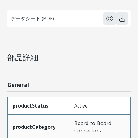
データシート (PDF)
部品詳細
General
productStatus
Active
Board-to-Board
productCategory
Connectors