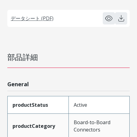
データシート (PDF)
部品詳細
General
productStatus
Active
Board-to-Board
productCategory
Connectors