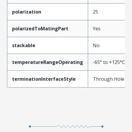
polarization
25
polarizedToMatingPart
Yes
stackable
No
temperatureRangeOperating
-65° to +125°C
terminationInterfaceStyle
Through Hole