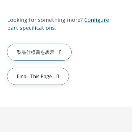
Looking for something more?
Configure
part specifications.
製品仕様書を表示
Email This Page