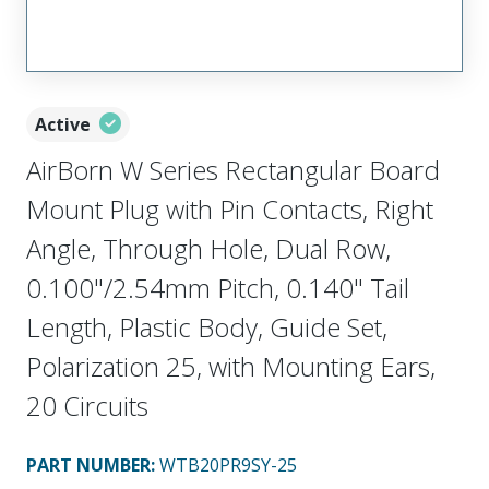
Active
AirBorn W Series Rectangular Board
Mount Plug with Pin Contacts, Right
Angle, Through Hole, Dual Row,
0.100"/2.54mm Pitch, 0.140" Tail
Length, Plastic Body, Guide Set,
Polarization 25, with Mounting Ears,
20 Circuits
PART NUMBER
:
WTB20PR9SY-25