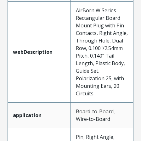
AirBorn W Series
Rectangular Board
Mount Plug with Pin
Contacts, Right Angle,
Through Hole, Dual
Row, 0.100"/2.54mm
webDescription
Pitch, 0.140" Tail
Length, Plastic Body,
Guide Set,
Polarization 25, with
Mounting Ears, 20
Circuits
Board-to-Board,
application
Wire-to-Board
Pin, Right Angle,