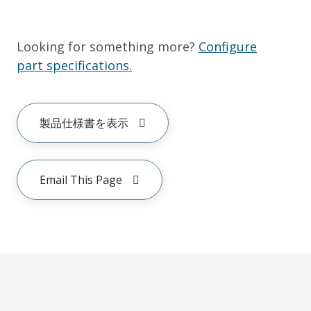
Looking for something more?
Configure
part specifications.
製品仕様書を表示
Email This Page