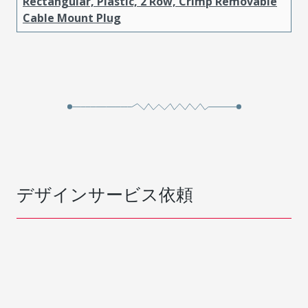
Rectangular, Plastic, 2 Row, Crimp Removable
Cable Mount Plug
デザインサービス依頼