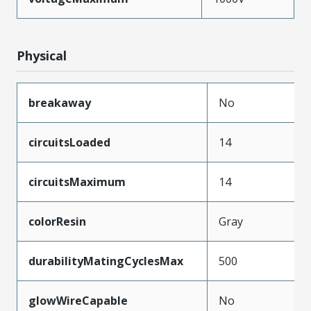
Physical
breakaway
No
circuitsLoaded
14
circuitsMaximum
14
colorResin
Gray
durabilityMatingCyclesMax
500
glowWireCapable
No