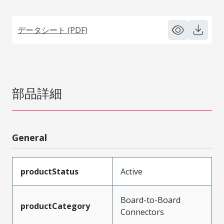
データシート (PDF)
部品詳細
General
productStatus
Active
Board-to-Board
productCategory
Connectors