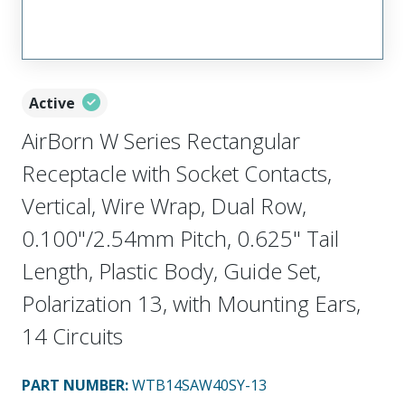
Active
AirBorn W Series Rectangular
Receptacle with Socket Contacts,
Vertical, Wire Wrap, Dual Row,
0.100"/2.54mm Pitch, 0.625" Tail
Length, Plastic Body, Guide Set,
Polarization 13, with Mounting Ears,
14 Circuits
PART NUMBER
:
WTB14SAW40SY-13