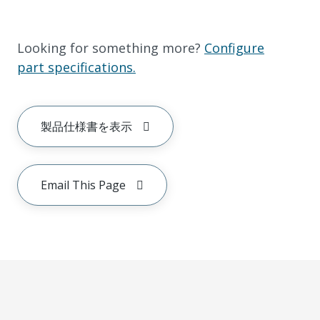
Looking for something more?
Configure
part specifications.
製品仕様書を表示
Email This Page