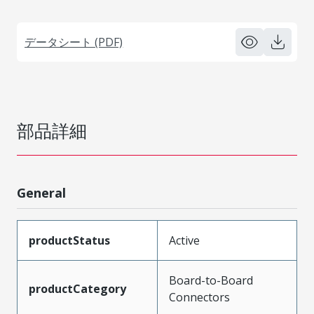
データシート (PDF)
部品詳細
General
productStatus
Active
Board-to-Board
productCategory
Connectors