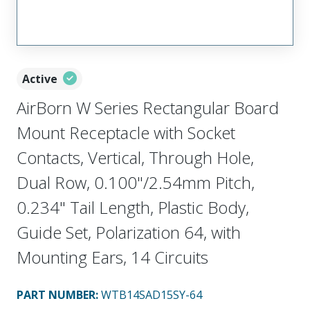
Active
AirBorn W Series Rectangular Board
Mount Receptacle with Socket
Contacts, Vertical, Through Hole,
Dual Row, 0.100"/2.54mm Pitch,
0.234" Tail Length, Plastic Body,
Guide Set, Polarization 64, with
Mounting Ears, 14 Circuits
PART NUMBER
:
WTB14SAD15SY-64