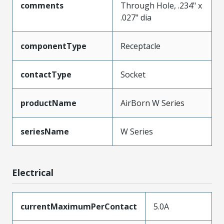
comments
Through Hole, .234" x
.027" dia
componentType
Receptacle
contactType
Socket
productName
AirBorn W Series
seriesName
W Series
Electrical
currentMaximumPerContact
5.0A