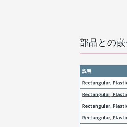
部品との嵌
説明
Rectangular, Plasti
Rectangular, Plasti
Rectangular, Plasti
Rectangular, Plasti