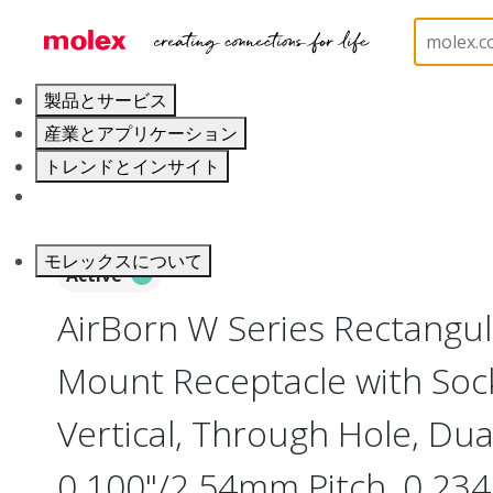
ホーム
Connectors
Board-to-Board Connectors
製品とサービス
産業とアプリケーション
トレンドとインサイト
キャリア
モレックスについて
Active
AirBorn W Series Rectangu
Mount Receptacle with Soc
Vertical, Through Hole, Dua
0.100"/2.54mm Pitch, 0.234"