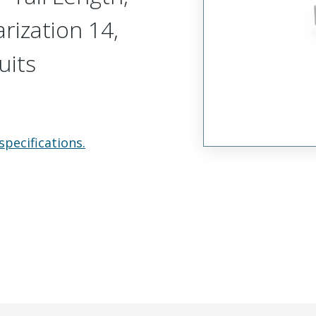
arization 14,
uits
specifications.