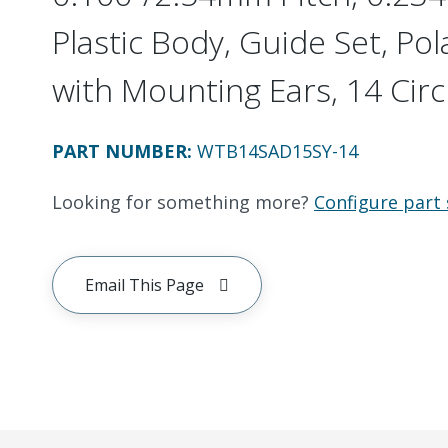
Plastic Body, Guide Set, Pol
with Mounting Ears, 14 Circ
PART NUMBER
:
WTB14SAD15SY-14
Looking for something more?
Configure part 
Email This Page