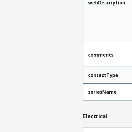
webDescription
comments
contactType
seriesName
Electrical