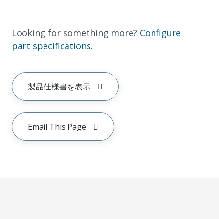
Looking for something more?
Configure
part specifications.
製品仕様書を表示
Email This Page