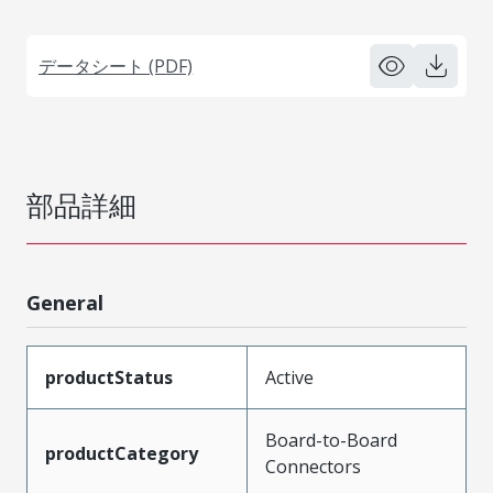
データシート (PDF)
部品詳細
General
productStatus
Active
Board-to-Board
productCategory
Connectors