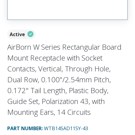
Active
AirBorn W Series Rectangular Board
Mount Receptacle with Socket
Contacts, Vertical, Through Hole,
Dual Row, 0.100"/2.54mm Pitch,
0.172" Tail Length, Plastic Body,
Guide Set, Polarization 43, with
Mounting Ears, 14 Circuits
PART NUMBER
:
WTB14SAD11SY-43