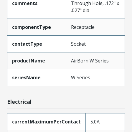
comments
Through Hole, .172" x
.027" dia
componentType
Receptacle
contactType
Socket
productName
AirBorn W Series
seriesName
W Series
Electrical
currentMaximumPerContact
5.0A