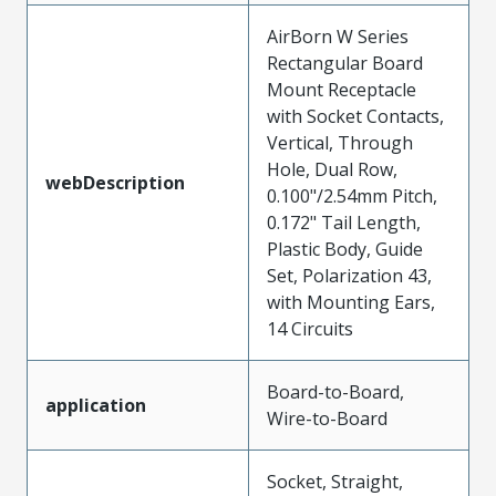
AirBorn W Series
Rectangular Board
Mount Receptacle
with Socket Contacts,
Vertical, Through
Hole, Dual Row,
webDescription
0.100"/2.54mm Pitch,
0.172" Tail Length,
Plastic Body, Guide
Set, Polarization 43,
with Mounting Ears,
14 Circuits
Board-to-Board,
application
Wire-to-Board
Socket, Straight,