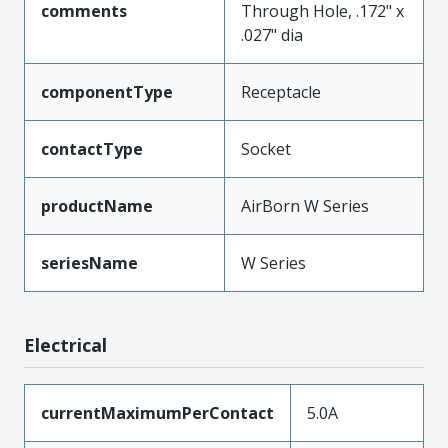
comments
Through Hole, .172" x
.027" dia
componentType
Receptacle
contactType
Socket
productName
AirBorn W Series
seriesName
W Series
Electrical
currentMaximumPerContact
5.0A