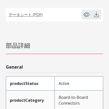
データシート (PDF)
部品詳細
General
productStatus
Active
Board-to-Board
productCategory
Connectors