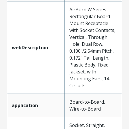
AirBorn W Series
Rectangular Board
Mount Receptacle
with Socket Contacts,
Vertical, Through
Hole, Dual Row,
webDescription
0.100"/2.54mm Pitch,
0.172" Tail Length,
Plastic Body, Fixed
Jackset, with
Mounting Ears, 14
Circuits
Board-to-Board,
application
Wire-to-Board
Socket, Straight,