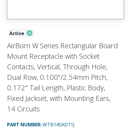
Active
AirBorn W Series Rectangular Board
Mount Receptacle with Socket
Contacts, Vertical, Through Hole,
Dual Row, 0.100"/2.54mm Pitch,
0.172" Tail Length, Plastic Body,
Fixed Jackset, with Mounting Ears,
14 Circuits
PART NUMBER
:
WTB14SAD11J