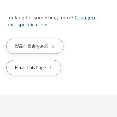
Looking for something more?
Configure
part specifications.
製品仕様書を表示
Email This Page