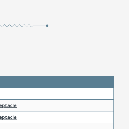
ceptacle
ceptacle