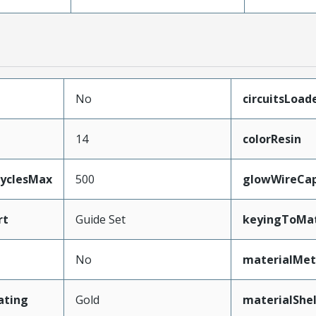
No
circuitsLoad
14
colorResin
CyclesMax
500
glowWireCa
rt
Guide Set
keyingToMat
No
materialMet
ating
Gold
materialShel