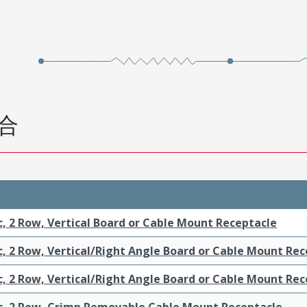
合
c, 2 Row, Vertical Board or Cable Mount Receptacle
c, 2 Row, Vertical/Right Angle Board or Cable Mount Re
c, 2 Row, Vertical/Right Angle Board or Cable Mount Re