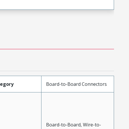
tegory
Board-to-Board Connectors
Board-to-Board, Wire-to-