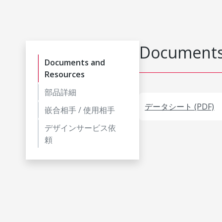
Documents
Documents and
Resources
部品詳細
データシート (PDF)
嵌合相手 / 使用相手
デザインサービス依
頼