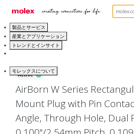
ホーム
Connectors
Board-to-Board Connectors
製品とサービス
産業とアプリケーション
トレンドとインサイト
キャリア
モレックスについて
Active
AirBorn W Series Rectangu
Mount Plug with Pin Contac
Angle, Through Hole, Dual 
0.100"/2.54mm Pitch, 0.109"