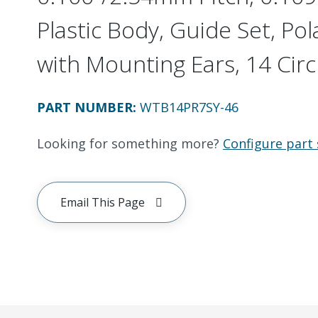
Plastic Body, Guide Set, Pol
with Mounting Ears, 14 Circ
PART NUMBER
:
WTB14PR7SY-46
Looking for something more?
Configure part 
Email This Page