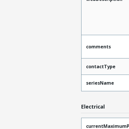
comments
contactType
seriesName
Electrical
currentMaximumP