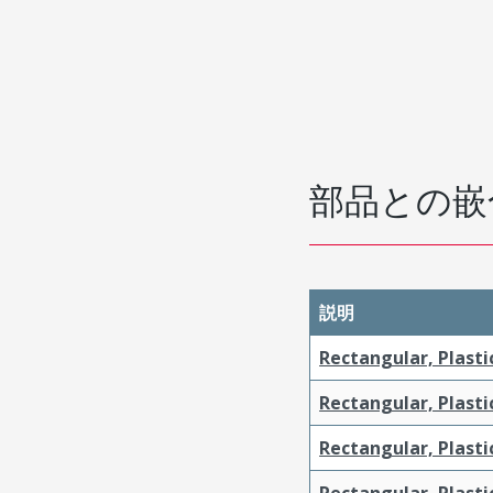
部品との嵌
説明
Rectangular, Plasti
Rectangular, Plasti
Rectangular, Plasti