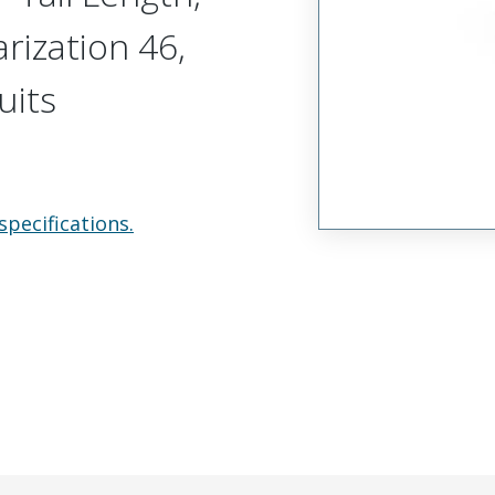
arization 46,
uits
specifications.