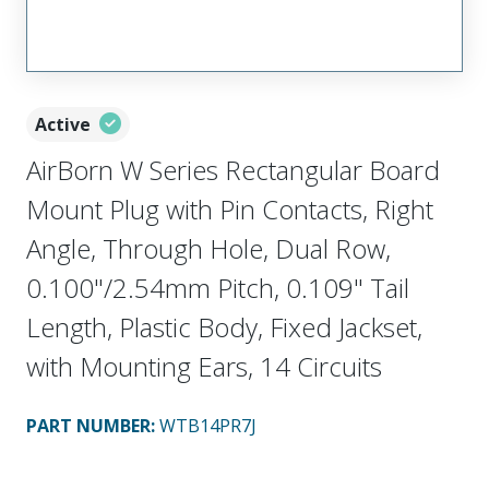
Active
AirBorn W Series Rectangular Board
Mount Plug with Pin Contacts, Right
Angle, Through Hole, Dual Row,
0.100"/2.54mm Pitch, 0.109" Tail
Length, Plastic Body, Fixed Jackset,
with Mounting Ears, 14 Circuits
PART NUMBER
:
WTB14PR7J