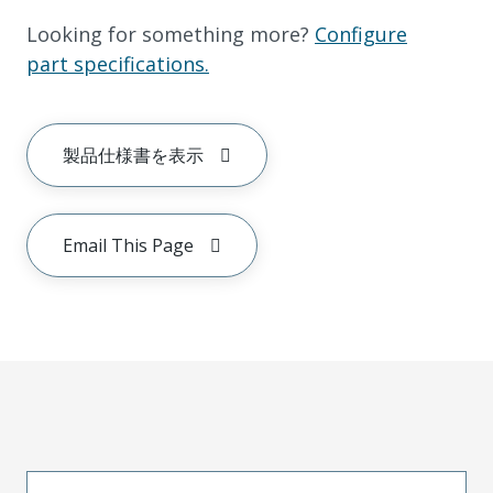
Looking for something more?
Configure
part specifications.
製品仕様書を表示
Email This Page