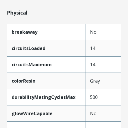
Physical
breakaway
No
circuitsLoaded
14
circuitsMaximum
14
colorResin
Gray
durabilityMatingCyclesMax
500
glowWireCapable
No