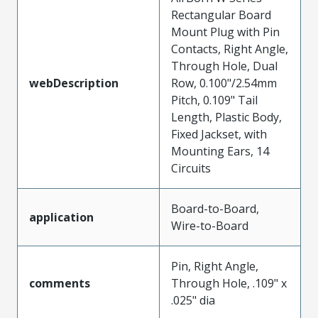
Rectangular Board
Mount Plug with Pin
Contacts, Right Angle,
Through Hole, Dual
webDescription
Row, 0.100"/2.54mm
Pitch, 0.109" Tail
Length, Plastic Body,
Fixed Jackset, with
Mounting Ears, 14
Circuits
Board-to-Board,
application
Wire-to-Board
Pin, Right Angle,
comments
Through Hole, .109" x
.025" dia