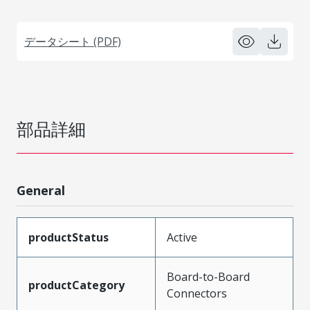
データシート (PDF)
部品詳細
General
productStatus
Active
Board-to-Board
productCategory
Connectors