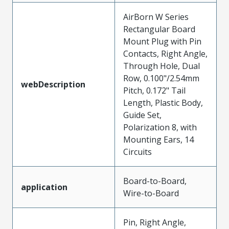
AirBorn W Series
Rectangular Board
Mount Plug with Pin
Contacts, Right Angle,
Through Hole, Dual
Row, 0.100"/2.54mm
webDescription
Pitch, 0.172" Tail
Length, Plastic Body,
Guide Set,
Polarization 8, with
Mounting Ears, 14
Circuits
Board-to-Board,
application
Wire-to-Board
Pin, Right Angle,