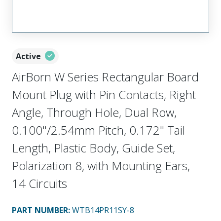
Active
AirBorn W Series Rectangular Board
Mount Plug with Pin Contacts, Right
Angle, Through Hole, Dual Row,
0.100"/2.54mm Pitch, 0.172" Tail
Length, Plastic Body, Guide Set,
Polarization 8, with Mounting Ears,
14 Circuits
PART NUMBER
:
WTB14PR11SY-8