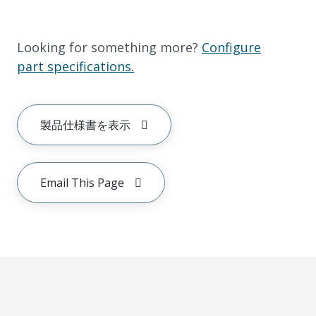
Looking for something more?
Configure
part specifications.
製品仕様書を表示
Email This Page