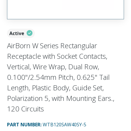
Active
AirBorn W Series Rectangular
Receptacle with Socket Contacts,
Vertical, Wire Wrap, Dual Row,
0.100"/2.54mm Pitch, 0.625" Tail
Length, Plastic Body, Guide Set,
Polarization 5, with Mounting Ears.,
120 Circuits
PART NUMBER
:
WTB120SAW40SY-5