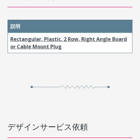
説明
Rectangular, Plastic, 2 Row, Right Angle Board
or Cable Mount Plug
デザインサービス依頼