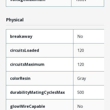
Physical
breakaway
No
circuitsLoaded
120
circuitsMaximum
120
colorResin
Gray
durabilityMatingCyclesMax
500
glowWireCapable
No