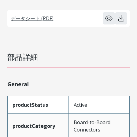
データシート (PDF)
部品詳細
General
productStatus
Active
Board-to-Board
productCategory
Connectors