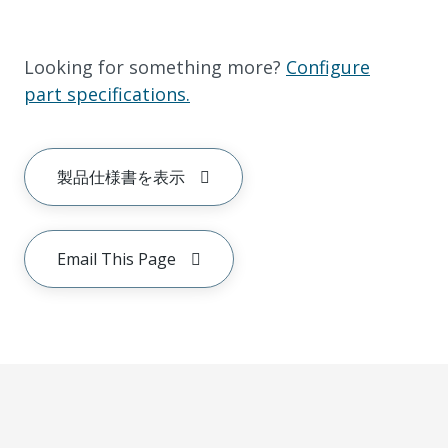
Looking for something more?
Configure
part specifications.
製品仕様書を表示
Email This Page