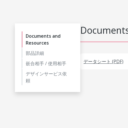
Documents
Documents and
Resources
部品詳細
データシート (PDF)
嵌合相手 / 使用相手
デザインサービス依
頼