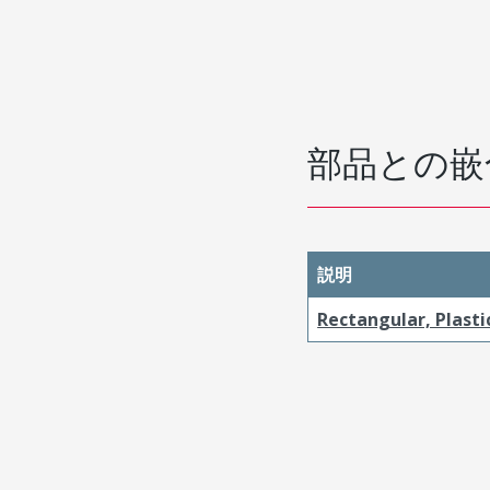
部品との嵌
説明
Rectangular, Plasti