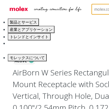
ホーム
Connectors
Board-to-Board Connectors
製品とサービス
産業とアプリケーション
トレンドとインサイト
キャリア
モレックスについて
Active
AirBorn W Series Rectangu
Mount Receptacle with Soc
Vertical, Through Hole, Dua
0.100"/2.54mm Pitch, 0.172"