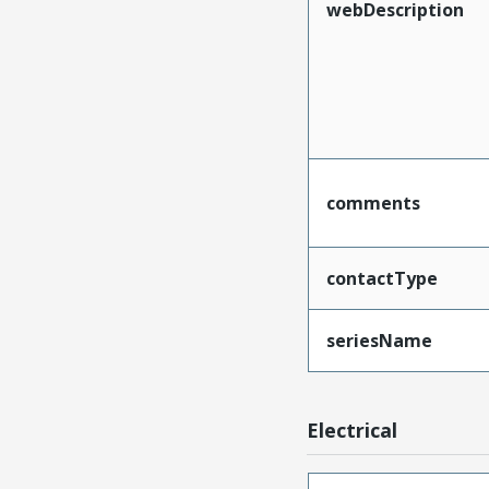
webDescription
comments
contactType
seriesName
Electrical