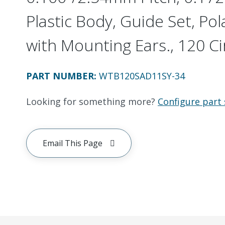
Plastic Body, Guide Set, Pol
with Mounting Ears., 120 Ci
PART NUMBER
:
WTB120SAD11SY-34
Looking for something more?
Configure part 
Email This Page