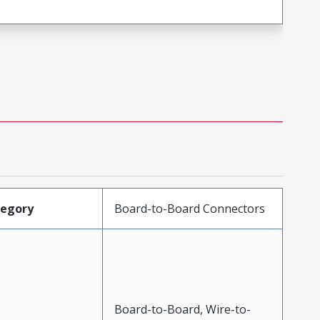
tegory
Board-to-Board Connectors
Board-to-Board, Wire-to-