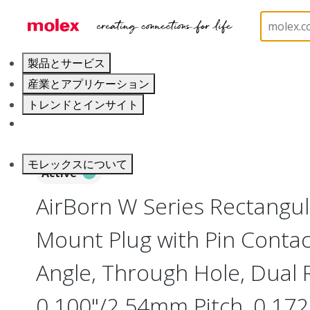
ホーム
Connectors
Board-to-Board Connectors
製品とサービス
産業とアプリケーション
トレンドとインサイト
キャリア
モレックスについて
Active
AirBorn W Series Rectangu
Mount Plug with Pin Contac
Angle, Through Hole, Dual 
0.100"/2.54mm Pitch, 0.172"