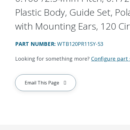
Plastic Body, Guide Set, Pol
with Mounting Ears, 120 Cir
PART NUMBER
:
WTB120PR11SY-53
Looking for something more?
Configure part 
Email This Page