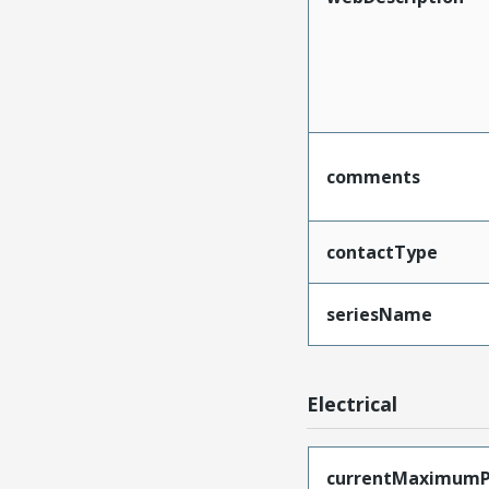
comments
contactType
seriesName
Electrical
currentMaximumP