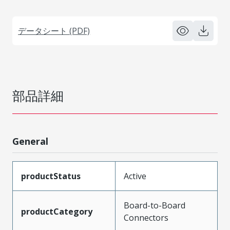
データシート (PDF)
部品詳細
General
productStatus
Active
Board-to-Board
productCategory
Connectors