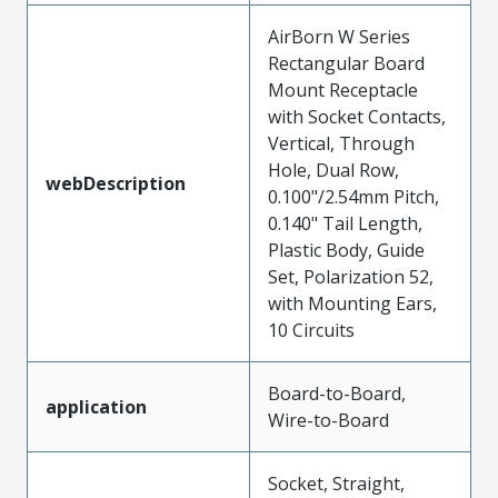
AirBorn W Series
Rectangular Board
Mount Receptacle
with Socket Contacts,
Vertical, Through
Hole, Dual Row,
webDescription
0.100"/2.54mm Pitch,
0.140" Tail Length,
Plastic Body, Guide
Set, Polarization 52,
with Mounting Ears,
10 Circuits
Board-to-Board,
application
Wire-to-Board
Socket, Straight,