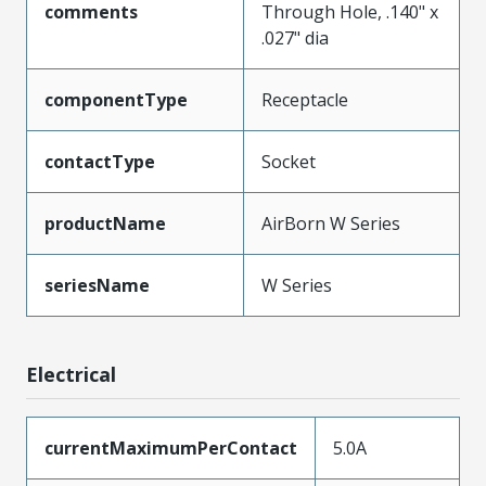
comments
Through Hole, .140" x
.027" dia
componentType
Receptacle
contactType
Socket
productName
AirBorn W Series
seriesName
W Series
Electrical
currentMaximumPerContact
5.0A