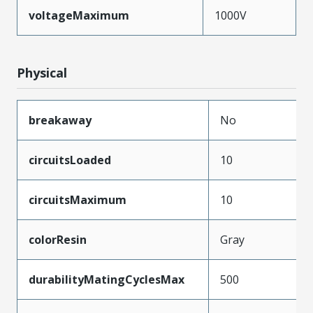
voltageMaximum
1000V
Physical
breakaway
No
circuitsLoaded
10
circuitsMaximum
10
colorResin
Gray
durabilityMatingCyclesMax
500