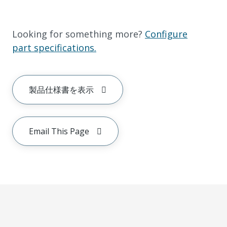
Looking for something more?
Configure
part specifications.
製品仕様書を表示
Email This Page