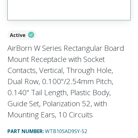
Active
AirBorn W Series Rectangular Board
Mount Receptacle with Socket
Contacts, Vertical, Through Hole,
Dual Row, 0.100"/2.54mm Pitch,
0.140" Tail Length, Plastic Body,
Guide Set, Polarization 52, with
Mounting Ears, 10 Circuits
PART NUMBER
:
WTB10SAD9SY-52