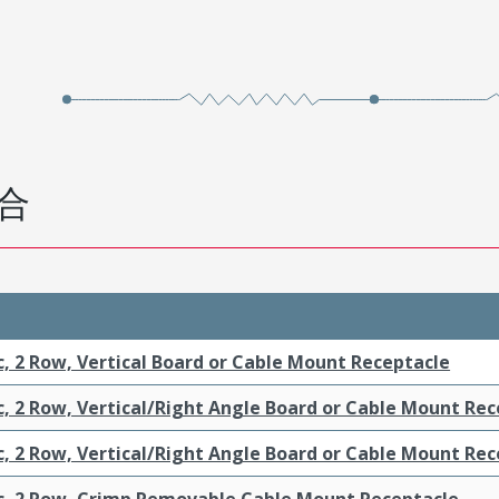
合
c, 2 Row, Vertical Board or Cable Mount Receptacle
c, 2 Row, Vertical/Right Angle Board or Cable Mount Re
c, 2 Row, Vertical/Right Angle Board or Cable Mount Re