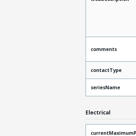
comments
contactType
seriesName
Electrical
currentMaximumP