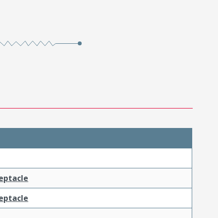
ceptacle
ceptacle