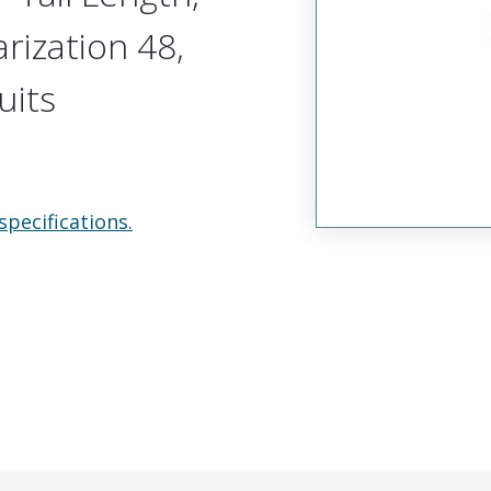
arization 48,
uits
specifications.