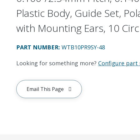
Plastic Body, Guide Set, Pol
with Mounting Ears, 10 Circ
PART NUMBER
:
WTB10PR9SY-48
Looking for something more?
Configure part 
Email This Page