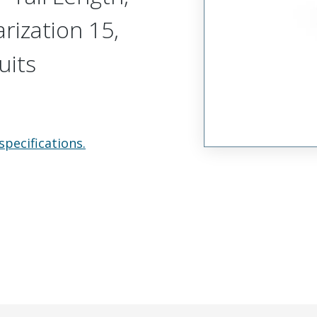
arization 15,
uits
specifications.