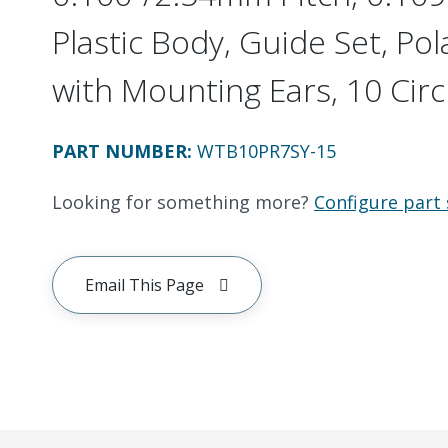
Plastic Body, Guide Set, Pol
with Mounting Ears, 10 Circ
PART NUMBER
:
WTB10PR7SY-15
Looking for something more?
Configure part 
Email This Page