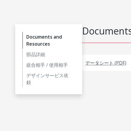
Documents
Documents and
Resources
部品詳細
データシート (PDF)
嵌合相手 / 使用相手
デザインサービス依
頼