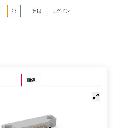
Mount Plug
WTB10PR7SY-15
English
登録
ログイン
中文
画像