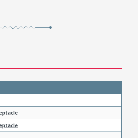
ceptacle
ceptacle