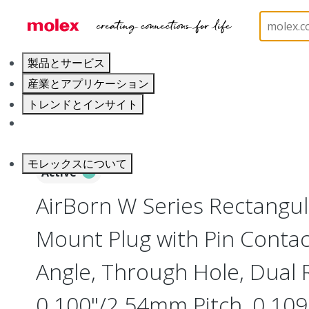
ホーム
Connectors
Board-to-Board Connectors
製品とサービス
産業とアプリケーション
トレンドとインサイト
キャリア
モレックスについて
Active
AirBorn W Series Rectangu
Mount Plug with Pin Contac
Angle, Through Hole, Dual 
0.100"/2.54mm Pitch, 0.109"