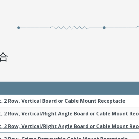
合
c, 2 Row, Vertical Board or Cable Mount Receptacle
c, 2 Row, Vertical/Right Angle Board or Cable Mount Re
c, 2 Row, Vertical/Right Angle Board or Cable Mount Re