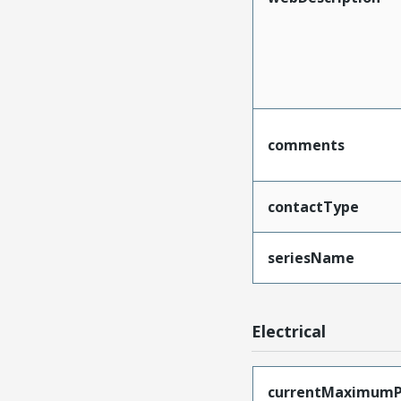
comments
contactType
seriesName
Electrical
currentMaximumP