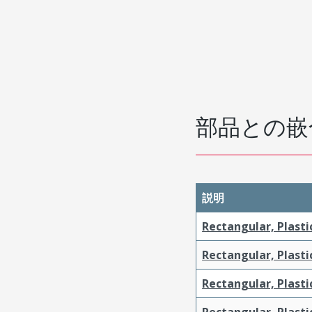
部品との嵌
説明
Rectangular, Plasti
Rectangular, Plasti
Rectangular, Plasti