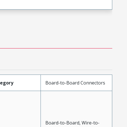
tegory
Board-to-Board Connectors
Board-to-Board, Wire-to-