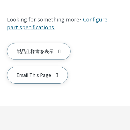
Looking for something more?
Configure
part specifications.
製品仕様書を表示
Email This Page