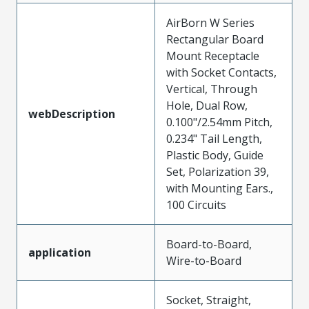
AirBorn W Series
Rectangular Board
Mount Receptacle
with Socket Contacts,
Vertical, Through
Hole, Dual Row,
webDescription
0.100"/2.54mm Pitch,
0.234" Tail Length,
Plastic Body, Guide
Set, Polarization 39,
with Mounting Ears.,
100 Circuits
Board-to-Board,
application
Wire-to-Board
Socket, Straight,