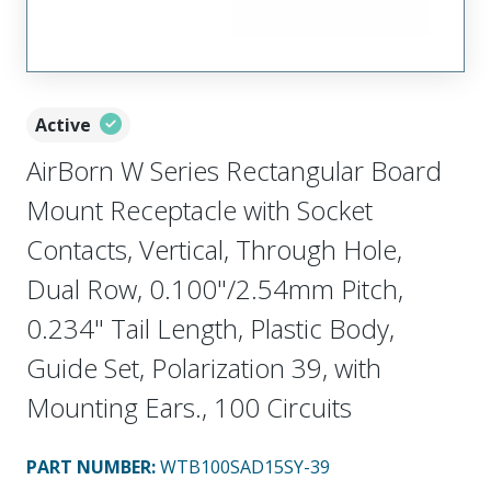
Active
AirBorn W Series Rectangular Board
Mount Receptacle with Socket
Contacts, Vertical, Through Hole,
Dual Row, 0.100"/2.54mm Pitch,
0.234" Tail Length, Plastic Body,
Guide Set, Polarization 39, with
Mounting Ears., 100 Circuits
PART NUMBER
:
WTB100SAD15SY-39