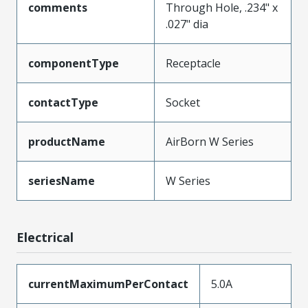
comments
Through Hole, .234" x
.027" dia
componentType
Receptacle
contactType
Socket
productName
AirBorn W Series
seriesName
W Series
Electrical
currentMaximumPerContact
5.0A