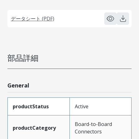
データシート (PDF)
部品詳細
General
productStatus
Active
Board-to-Board
productCategory
Connectors