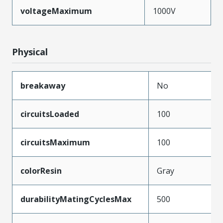
voltageMaximum
1000V
Physical
breakaway
No
circuitsLoaded
100
circuitsMaximum
100
colorResin
Gray
durabilityMatingCyclesMax
500