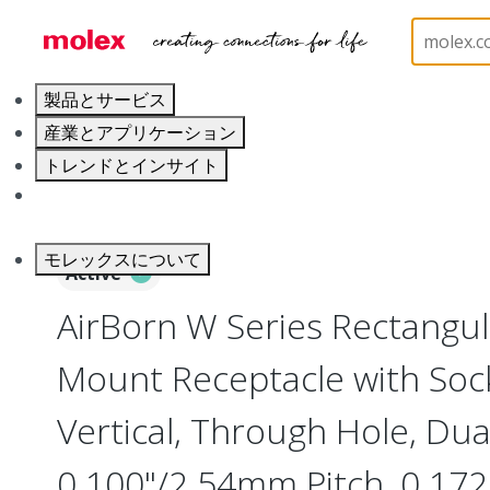
ホーム
Connectors
Board-to-Board Connectors
製品とサービス
産業とアプリケーション
トレンドとインサイト
キャリア
モレックスについて
Active
AirBorn W Series Rectangu
Mount Receptacle with Soc
Vertical, Through Hole, Dua
0.100"/2.54mm Pitch, 0.172"