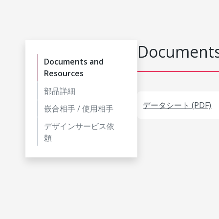
Documents
Documents and
Resources
部品詳細
データシート (PDF)
嵌合相手 / 使用相手
デザインサービス依
頼