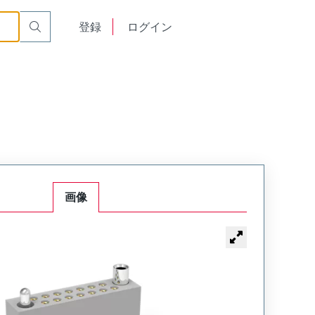
or Cable Mount Receptacle
WTAX70SAD11SYL-3
English
登録
ログイン
中文
画像