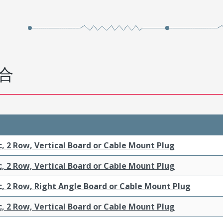
合
c, 2 Row, Vertical Board or Cable Mount Plug
c, 2 Row, Vertical Board or Cable Mount Plug
c, 2 Row, Right Angle Board or Cable Mount Plug
c, 2 Row, Vertical Board or Cable Mount Plug