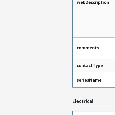
webDescription
comments
contactType
seriesName
Electrical