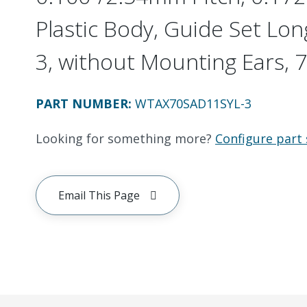
Plastic Body, Guide Set Long
3, without Mounting Ears, 7
PART NUMBER
:
WTAX70SAD11SYL-3
Looking for something more?
Configure part 
Email This Page