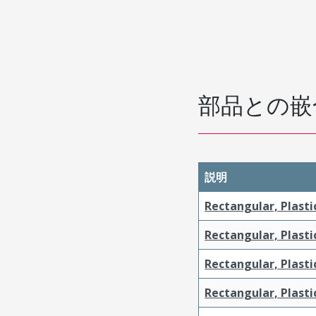
部品との嵌
説明
Rectangular, Plasti
Rectangular, Plasti
Rectangular, Plasti
Rectangular, Plasti