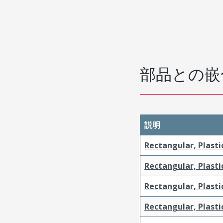
部品との嵌
説明
Rectangular, Plasti
Rectangular, Plasti
Rectangular, Plasti
Rectangular, Plasti