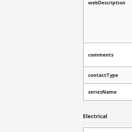
webDescription
comments
contactType
seriesName
Electrical