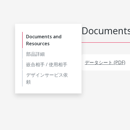
Documents
Documents and
Resources
部品詳細
データシート (PDF)
嵌合相手 / 使用相手
デザインサービス依
頼