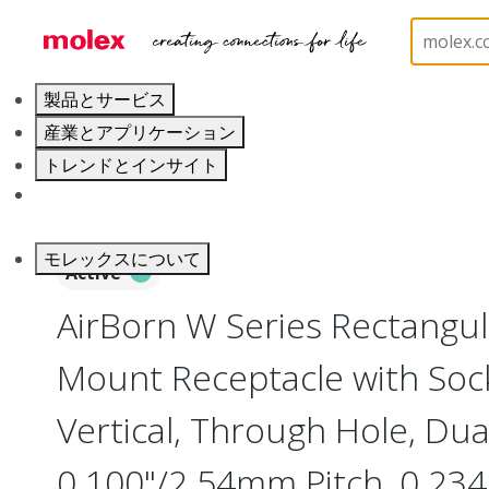
ホーム
Connectors
Board-to-Board Connectors
製品とサービス
産業とアプリケーション
トレンドとインサイト
キャリア
モレックスについて
Active
AirBorn W Series Rectangu
Mount Receptacle with Soc
Vertical, Through Hole, Dua
0.100"/2.54mm Pitch, 0.234"