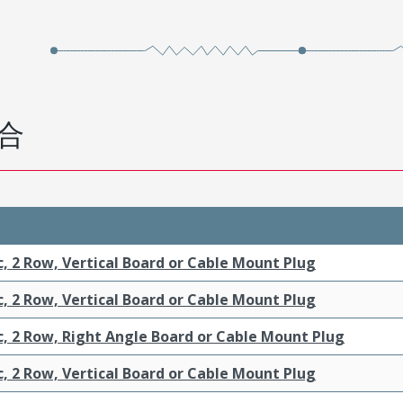
合
c, 2 Row, Vertical Board or Cable Mount Plug
c, 2 Row, Vertical Board or Cable Mount Plug
c, 2 Row, Right Angle Board or Cable Mount Plug
c, 2 Row, Vertical Board or Cable Mount Plug