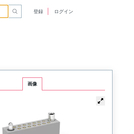
or Cable Mount Receptacle
WTAX66SAD15JTA
English
登録
ログイン
中文
画像