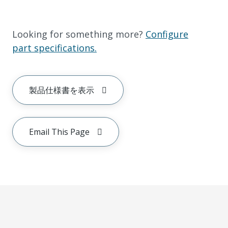
Looking for something more?
Configure
part specifications.
製品仕様書を表示
Email This Page