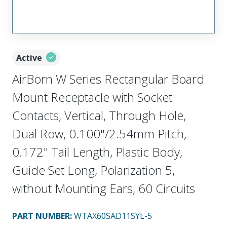
Active
AirBorn W Series Rectangular Board
Mount Receptacle with Socket
Contacts, Vertical, Through Hole,
Dual Row, 0.100"/2.54mm Pitch,
0.172" Tail Length, Plastic Body,
Guide Set Long, Polarization 5,
without Mounting Ears, 60 Circuits
PART NUMBER
:
WTAX60SAD11SYL-5