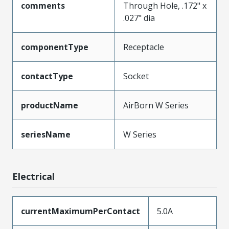
comments
Through Hole, .172" x
.027" dia
componentType
Receptacle
contactType
Socket
productName
AirBorn W Series
seriesName
W Series
Electrical
currentMaximumPerContact
5.0A