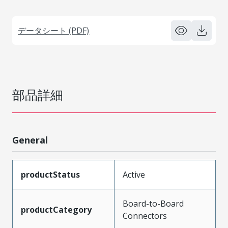
データシート (PDF)
部品詳細
General
productStatus
Active
Board-to-Board
productCategory
Connectors