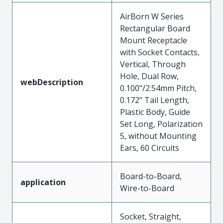
AirBorn W Series
Rectangular Board
Mount Receptacle
with Socket Contacts,
Vertical, Through
Hole, Dual Row,
webDescription
0.100"/2.54mm Pitch,
0.172" Tail Length,
Plastic Body, Guide
Set Long, Polarization
5, without Mounting
Ears, 60 Circuits
Board-to-Board,
application
Wire-to-Board
Socket, Straight,