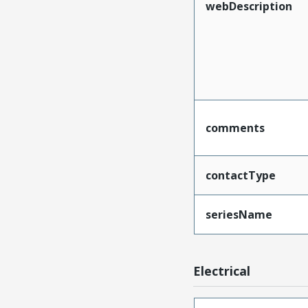
webDescription
comments
contactType
seriesName
Electrical