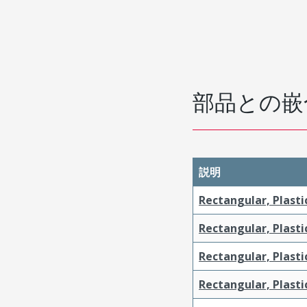
部品との嵌
説明
Rectangular, Plasti
Rectangular, Plasti
Rectangular, Plasti
Rectangular, Plasti