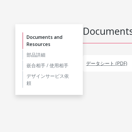
Documents
Documents and
Resources
部品詳細
データシート (PDF)
嵌合相手 / 使用相手
デザインサービス依
頼