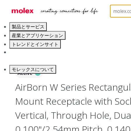
ホーム
Connectors
Board-to-Board Connectors
製品とサービス
産業とアプリケーション
トレンドとインサイト
キャリア
モレックスについて
Active
AirBorn W Series Rectangu
Mount Receptacle with Soc
Vertical, Through Hole, Dua
0.100"/2.54mm Pitch, 0.140"