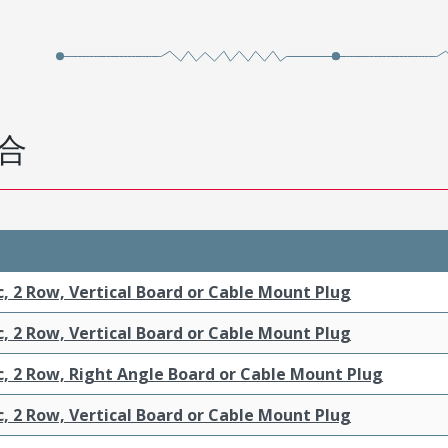
合
c, 2 Row, Vertical Board or Cable Mount Plug
c, 2 Row, Vertical Board or Cable Mount Plug
c, 2 Row, Right Angle Board or Cable Mount Plug
c, 2 Row, Vertical Board or Cable Mount Plug