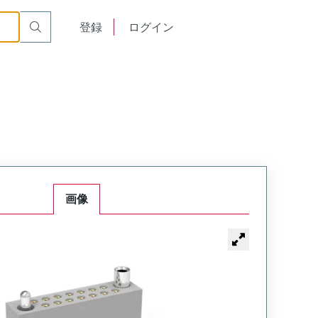
or Cable Mount Receptacle
WTAX56SAD9SYL-34
English
登録
ログイン
中文
画像