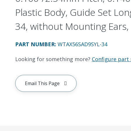
Plastic Body, Guide Set Long
34, without Mounting Ears, 
PART NUMBER
:
WTAX56SAD9SYL-34
Looking for something more?
Configure part 
Email This Page