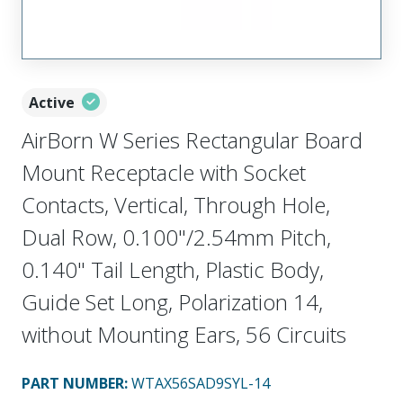
Active
AirBorn W Series Rectangular Board
Mount Receptacle with Socket
Contacts, Vertical, Through Hole,
Dual Row, 0.100"/2.54mm Pitch,
0.140" Tail Length, Plastic Body,
Guide Set Long, Polarization 14,
without Mounting Ears, 56 Circuits
PART NUMBER
:
WTAX56SAD9SYL-14