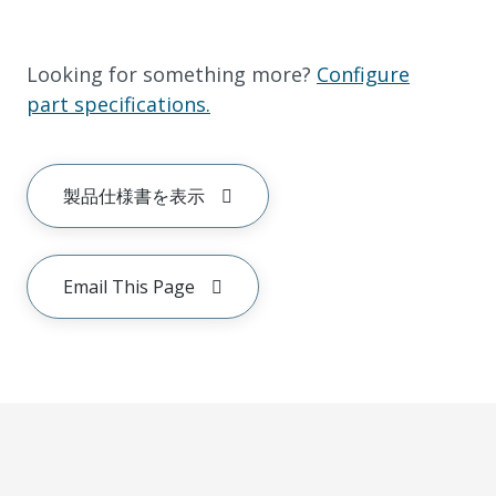
Looking for something more?
Configure
part specifications.
製品仕様書を表示
Email This Page