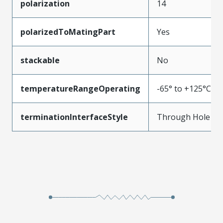
polarization
14
polarizedToMatingPart
Yes
stackable
No
temperatureRangeOperating
-65° to +125°C
terminationInterfaceStyle
Through Hole