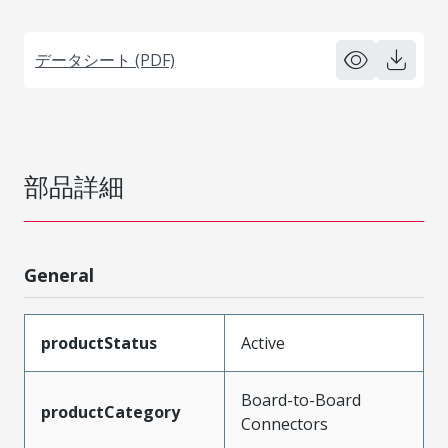
データシート (PDF)
部品詳細
General
productStatus
Active
Board-to-Board
productCategory
Connectors