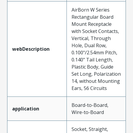
AirBorn W Series
Rectangular Board
Mount Receptacle
with Socket Contacts,
Vertical, Through
Hole, Dual Row,
webDescription
0.100"/2.54mm Pitch,
0.140" Tail Length,
Plastic Body, Guide
Set Long, Polarization
14, without Mounting
Ears, 56 Circuits
Board-to-Board,
application
Wire-to-Board
Socket, Straight,