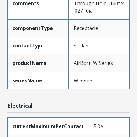
comments
Through Hole, .140" x
.027" dia
componentType
Receptacle
contactType
Socket
productName
AirBorn W Series
seriesName
W Series
Electrical
currentMaximumPerContact
5.0A